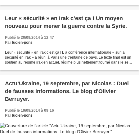
d’Odessa. Avec témoignage des rescapés. Ce document...
Leur « sécurité » en Irak c’est ça ! Un moyen
nouveau pour mener la guerre contre la Syrie.
Publié le 20/09/2014 à 12:47
Par
lucien-pons
Leur « sécurité » en Irak c’est ça ! L a conférence internationale « sur la
sécurité en Irak » a réuni à Paris une trentaine de pays. Le texte final est un
soutien au régime irakien actuel, régime plus nettement tourné dans le sens
des intérêts des USA...
Actu’Ukraine, 19 septembre, par Nicolas : Duel
de fausses informations. Le blog d'Olivier
Berruyer.
Publié le 19/09/2014 à 09:16
Par
lucien-pons