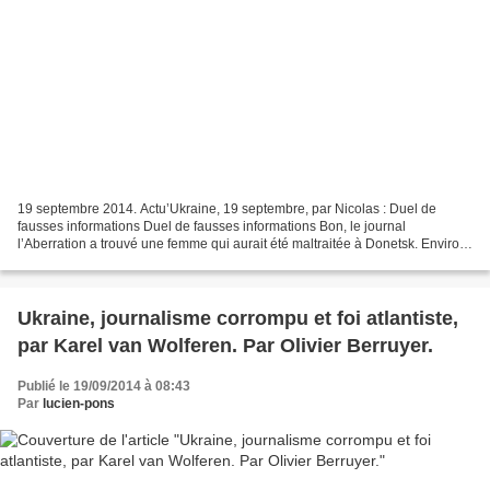
19 septembre 2014. Actu’Ukraine, 19 septembre, par Nicolas : Duel de
fausses informations Duel de fausses informations Bon, le journal
l’Aberration a trouvé une femme qui aurait été maltraitée à Donetsk. Environ
15% d’habitants de Novorossie sont pour...
Ukraine, journalisme corrompu et foi atlantiste,
par Karel van Wolferen. Par Olivier Berruyer.
Publié le 19/09/2014 à 08:43
Par
lucien-pons