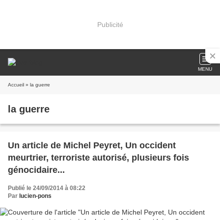
Publicité
MENU
Accueil
» la guerre
la guerre
Un article de Michel Peyret, Un occident
meurtrier, terroriste autorisé, plusieurs fois
génocidaire...
Publié le 24/09/2014 à 08:22
Par
lucien-pons