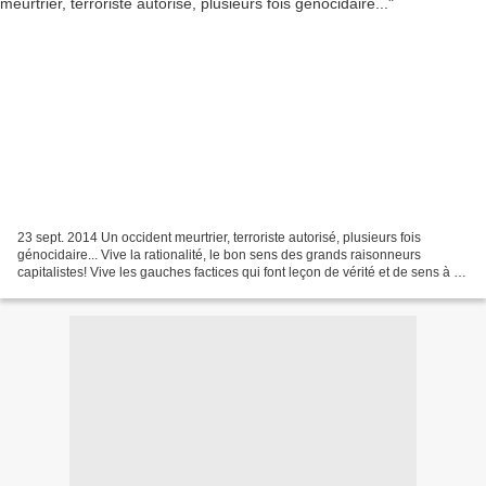
23 sept. 2014 Un occident meurtrier, terroriste autorisé, plusieurs fois
génocidaire... Vive la rationalité, le bon sens des grands raisonneurs
capitalistes! Vive les gauches factices qui font leçon de vérité et de sens à la
pauvre humanité que leurs...