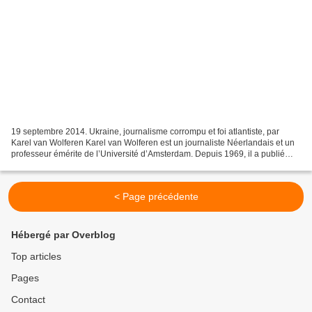
19 septembre 2014. Ukraine, journalisme corrompu et foi atlantiste, par
Karel van Wolferen Karel van Wolferen est un journaliste Néerlandais et un
professeur émérite de l’Université d’Amsterdam. Depuis 1969, il a publié
plus de vingt livres sur les politiques...
< Page précédente
Hébergé par Overblog
Top articles
Pages
Contact