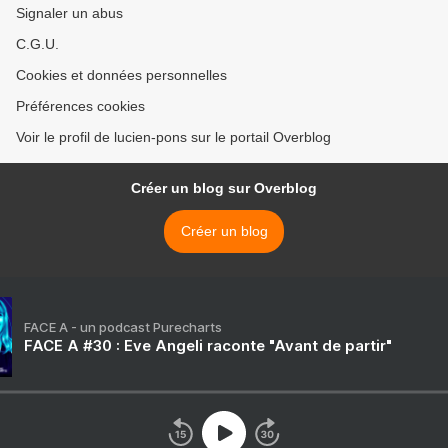
Signaler un abus
C.G.U.
Cookies et données personnelles
Préférences cookies
Voir le profil de lucien-pons sur le portail Overblog
Créer un blog sur Overblog
Créer un blog
FACE A - un podcast Purecharts
FACE A #30 : Eve Angeli raconte "Avant de partir"