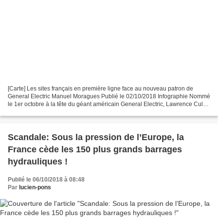
[Carte] Les sites français en première ligne face au nouveau patron de
General Electric Manuel Moragues Publié le 02/10/2018 Infographie Nommé
le 1er octobre à la tête du géant américain General Electric, Lawrence Culp
doit restaurer la rentabilité du...
Scandale: Sous la pression de l’Europe, la
France cède les 150 plus grands barrages
hydrauliques !
Publié le 06/10/2018 à 08:48
Par
lucien-pons