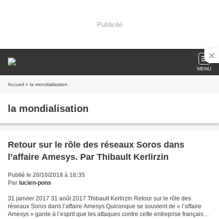
Publicité
MENU
Accueil
» la mondialisation
la mondialisation
Retour sur le rôle des réseaux Soros dans
l’affaire Amesys. Par Thibault Kerlirzin
Publié le 20/10/2018 à 16:35
Par
lucien-pons
31 janvier 2017 31 août 2017 Thibault Kerlirzin Retour sur le rôle des
réseaux Soros dans l’affaire Amesys Quiconque se souvient de « l’affaire
Amesys » garde à l’esprit que les attaques contre cette entreprise française,