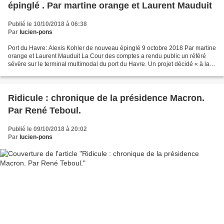
épinglé . Par martine orange et Laurent Mauduit
Publié le 10/10/2018 à 06:38
Par
lucien-pons
Port du Havre: Alexis Kohler de nouveau épinglé 9 octobre 2018 Par martine
orange et Laurent Mauduit La Cour des comptes a rendu public un référé
sévère sur le terminal multimodal du port du Havre. Un projet décidé « à la
hâte », « protégeant mal les...
Ridicule : chronique de la présidence Macron.
Par René Teboul.
Publié le 09/10/2018 à 20:02
Par
lucien-pons