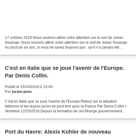
17 octobre 2018 Nous voulons attirer votre attention sur le sort de Julian
Assange. Nous voulons attirer votre attention sur le sort de Julian Assange.
Au bout de six ans, si vous ne savez toujours pas : qu’il n’a jamais été
accusé de viol qu’il n’a violé...
C'est en Italie que se joue l'avenir de l'Europe.
Par Denis Collin.
Publié le 15/10/2018 à 15:05
Par
lucien-pons
C'est en Italie que se joue l'avenir de l'Europe Retour sur la situation
italienne et les leçons qu'on en peut tirer pour la France Par Denis Collin •
Vendredi 12/10/2018 Depuis la formation de cet étrange gouvernement
Lega-M5S, l’Italie est devenue pour...
Port du Havre: Alexis Kohler de nouveau