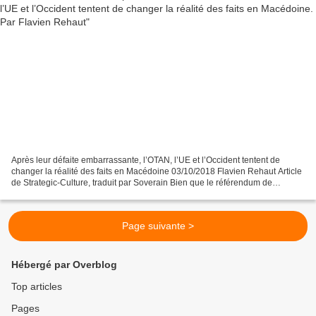
Après leur défaite embarrassante, l’OTAN, l’UE et l’Occident tentent de
changer la réalité des faits en Macédoine 03/10/2018 Flavien Rehaut Article
de Strategic-Culture, traduit par Soverain Bien que le référendum de
changement de nom du 30 septembre...
Page suivante >
Hébergé par Overblog
Top articles
Pages