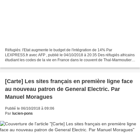
Réfugiés: l'Etat augmente le budget de l'intégration de 14% Par
LEXPRESS.fr avec AFP , publié le 04/10/2018 à 20:35 Des réfugiés africains
étudiant les codes de la vie en France dans le couvent de Thal-Marmoutier,
en Alsace, le 1er février 2018.afp.com/PATRICK...
[Carte] Les sites français en première ligne face
au nouveau patron de General Electric. Par
Manuel Moragues
Publié le 06/10/2018 à 09:06
Par
lucien-pons