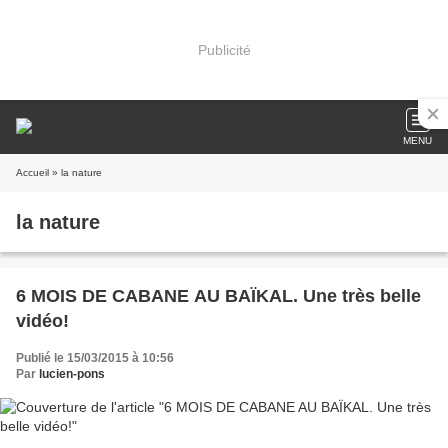
Publicité
MENU
Accueil
» la nature
la nature
6 MOIS DE CABANE AU BAÏKAL. Une très belle
vidéo!
Publié le 15/03/2015 à 10:56
Par
lucien-pons