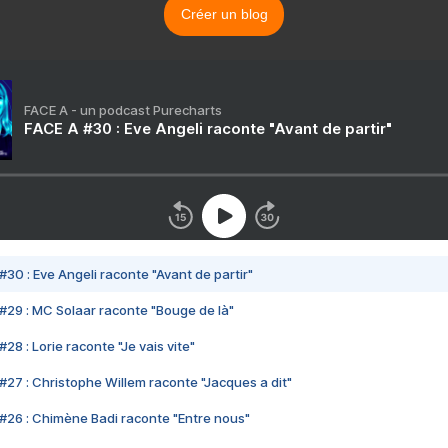
Créer un blog
FACE A - un podcast Purecharts
FACE A #30 : Eve Angeli raconte "Avant de partir"
#30 : Eve Angeli raconte "Avant de partir"
#29 : MC Solaar raconte "Bouge de là"
28 : Lorie raconte "Je vais vite"
#27 : Christophe Willem raconte "Jacques a dit"
#26 : Chimène Badi raconte "Entre nous"