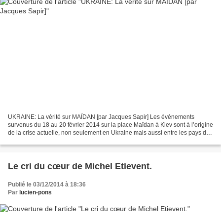
UKRAINE: La vérité sur MAÏDAN [par Jacques Sapir] Les événements
survenus du 18 au 20 février 2014 sur la place Maïdan à Kiev sont à l’origine
de la crise actuelle, non seulement en Ukraine mais aussi entre les pays de
l’OTAN et la Russie. Le gouvernement...
Le cri du cœur de Michel Etievent.
Publié le 03/12/2014 à 18:36
Par
lucien-pons