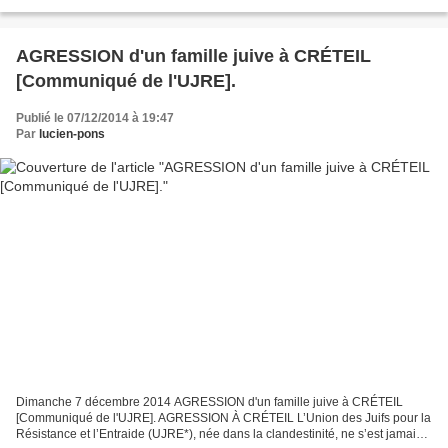
l’espace qui leur est réservé...
AGRESSION d'un famille juive à CRÉTEIL
[Communiqué de l'UJRE].
Publié le 07/12/2014 à 19:47
Par
lucien-pons
Dimanche 7 décembre 2014 AGRESSION d'un famille juive à CRÉTEIL
[Communiqué de l'UJRE]. AGRESSION À CRÉTEIL L’Union des Juifs pour la
Résistance et l’Entraide (UJRE*), née dans la clandestinité, ne s’est jamais