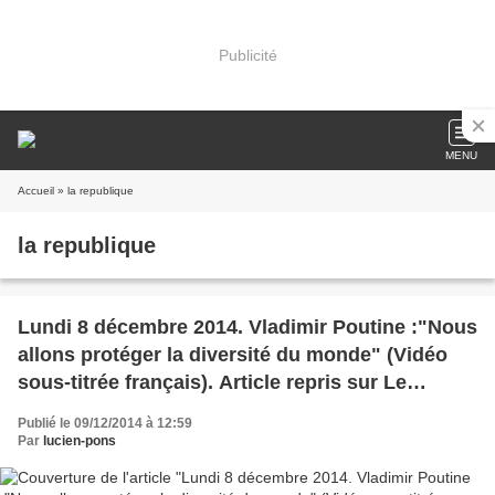
Publicité
MENU
Accueil
» la republique
la republique
Lundi 8 décembre 2014. Vladimir Poutine :"Nous
allons protéger la diversité du monde" (Vidéo
sous-titrée français). Article repris sur Le
Blogue Noir de Brocéliande.
Publié le 09/12/2014 à 12:59
Par
lucien-pons