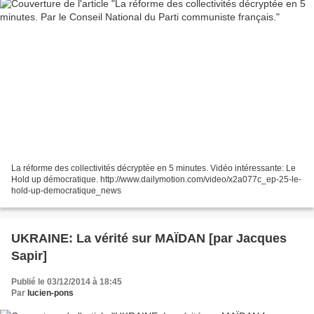
La réforme des collectivités décryptée en 5 minutes. Vidéo intéressante: Le
Hold up démocratique. http://www.dailymotion.com/video/x2a077c_ep-25-le-
hold-up-democratique_news
UKRAINE: La vérité sur MAÏDAN [par Jacques
Sapir]
Publié le 03/12/2014 à 18:45
Par
lucien-pons