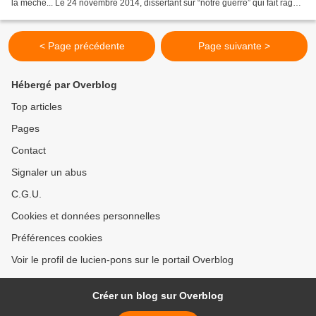
la mèche... Le 24 novembre 2014, dissertant sur “notre guerre” qui fait rage,
– entre la Russie et...
< Page précédente
Page suivante >
Hébergé par Overblog
Top articles
Pages
Contact
Signaler un abus
C.G.U.
Cookies et données personnelles
Préférences cookies
Voir le profil de lucien-pons sur le portail Overblog
Créer un blog sur Overblog