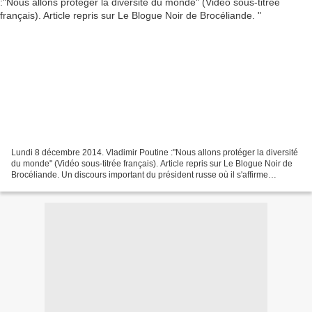
Lundi 8 décembre 2014. Vladimir Poutine :"Nous allons protéger la diversité
du monde" (Vidéo sous-titrée français). Article repris sur Le Blogue Noir de
Brocéliande. Un discours important du président russe où il s'affirme
clairement en opposant N°1 au...