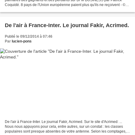
Coquidé. 8 pays de l'Union européenne paient plus qu'ils ne reçoivent - ©
Fréderick Florin-AFP Le budget de l'UE...
De l'air à France-Inter. Le journal Fakir, Acrimed.
Publié le 09/12/2014 à 07:46
Par
lucien-pons
De l'air à France-Inter. Le journal Fakir, Acrimed. Sur le site d'Acrimed: ...
Nous nous appuyons pour cela, entre autres, sur un constat : les classes
populaires sont presque absentes de votre antenne. Selon les comptages,