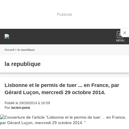
Publicité
MENU
Accueil
» la republique
la republique
Lisbonne et le permis de tuer ... en France, par
Gérard Luçon, mercredi 29 octobre 2014.
Publié le 29/10/2014 à 10:59
Par
lucien-pons