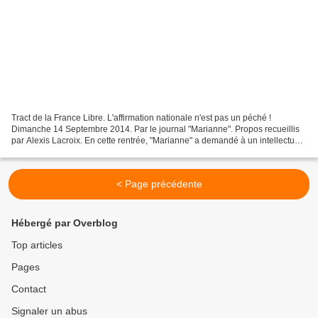
Tract de la France Libre. L'affirmation nationale n'est pas un péché !
Dimanche 14 Septembre 2014. Par le journal "Marianne". Propos recueillis
par Alexis Lacroix. En cette rentrée, "Marianne" a demandé à un intellectuel
d'analyser la crise politique...
< Page précédente
Hébergé par Overblog
Top articles
Pages
Contact
Signaler un abus