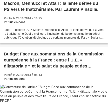
Macron, Mennucci et Attali : la lente dérive du
PS vers le thatchérisme. Par Laurent Pinsolle.
Publié le 28/10/2014 à 10:25
Par
lucien-pons
lundi 13 octobre 2014 Macron, Mennucci et Attali : la lente dérive du PS vers
le thatchérisme Quelle meilleure illustration de la dérive actuelle du débat
public que l’évolution idéologique de certains membres du Parti « Socialiste
». Ces derniers jours,...
Budget Face aux sommations de la Commission
européenne à la France : entre l’U.E. «
diktatoriale » et le salut du peuple et des
travailleurs de France, il faut choisir ! Article du
Publié le 27/10/2014 à 05:13
PRCF.
Par
lucien-pons