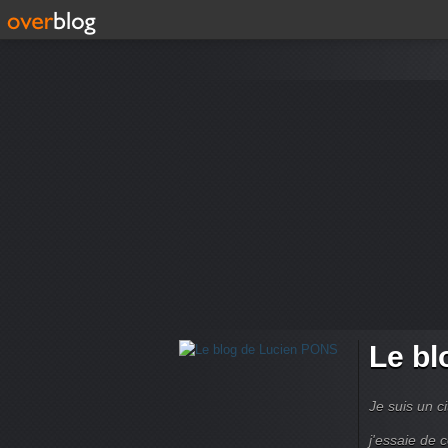
Le bl
Je suis un ci
j'essaie de 