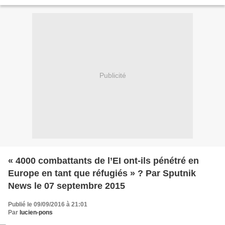
empêcher un mal qui risque de...
Publicité
« 4000 combattants de l’EI ont-ils pénétré en
Europe en tant que réfugiés » ? Par Sputnik
News le 07 septembre 2015
Publié le 09/09/2016 à 21:01
Par
lucien-pons