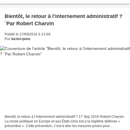
La cause principale de cette opposition...
Bientôt, le retour à l’internement administratif ?
¨Par Robert Charvin
Publié le 17/09/2016 à 13:06
Par
lucien-pons
Bientôt, le retour à l’internement administratif ? 17 Sep 2016 Robert Charvin
La mode politique en Europe et aux États-Unis est à la légitime défense «
préventive ». Cette prévention, c’est-à-dire les mesures prises pour