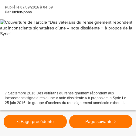
Publié le 07/09/2016 à 04:59
Par
lucien-pons
7 Septembre 2016 Des vétérans du renseignement répondent aux
inconscients signataires d’une « note dissidente » à propos de la Syrie Le
25 juin 2016 Un groupe d’anciens du renseignement américain exhorte le
président Obama à résister à l’appel « inconscient...
< Page précédente
Page suivante >