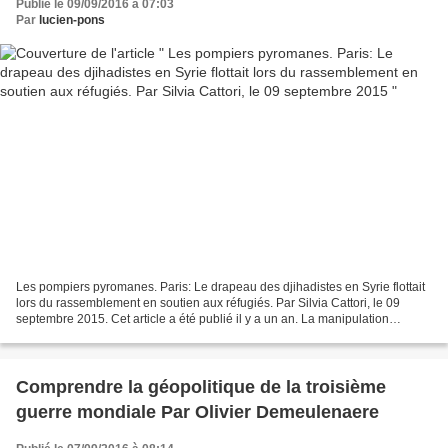
Publié le 09/09/2016 à 07:03
Par
lucien-pons
Les pompiers pyromanes. Paris: Le drapeau des djihadistes en Syrie flottait
lors du rassemblement en soutien aux réfugiés. Par Silvia Cattori, le 09
septembre 2015. Cet article a été publié il y a un an. La manipulation
médiatique apparait clairement...
Comprendre la géopolitique de la troisième
guerre mondiale Par Olivier Demeulenaere