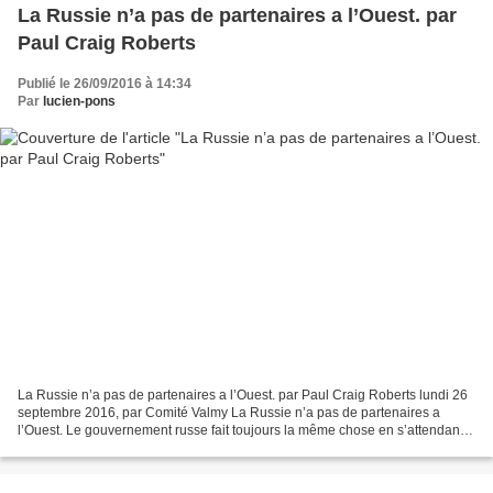
La Russie n’a pas de partenaires a l’Ouest. par
Paul Craig Roberts
Publié le 26/09/2016 à 14:34
Par
lucien-pons
La Russie n’a pas de partenaires a l’Ouest. par Paul Craig Roberts lundi 26
septembre 2016, par Comité Valmy La Russie n’a pas de partenaires a
l’Ouest. Le gouvernement russe fait toujours la même chose en s’attendant à
obtenir des résultats différents....