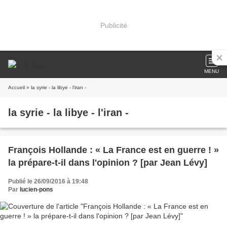
Publicité
MENU
Accueil
» la syrie - la libye - l'iran -
la syrie - la libye - l'iran -
François Hollande : « La France est en guerre ! »
la prépare-t-il dans l'opinion ? [par Jean Lévy]
Publié le 26/09/2016 à 19:48
Par
lucien-pons