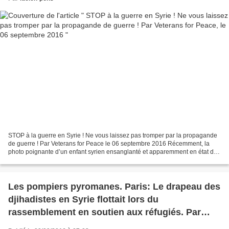
STOP à la guerre en Syrie ! Ne vous laissez pas tromper par la propagande
de guerre ! Par Veterans for Peace le 06 septembre 2016 Récemment, la
photo poignante d’un enfant syrien ensanglanté et apparemment en état de
choc, assis dans une ambulance à Alep,...
Les pompiers pyromanes. Paris: Le drapeau des
djihadistes en Syrie flottait lors du
rassemblement en soutien aux réfugiés. Par
Silvia Cattori, le 09 septembre 2015