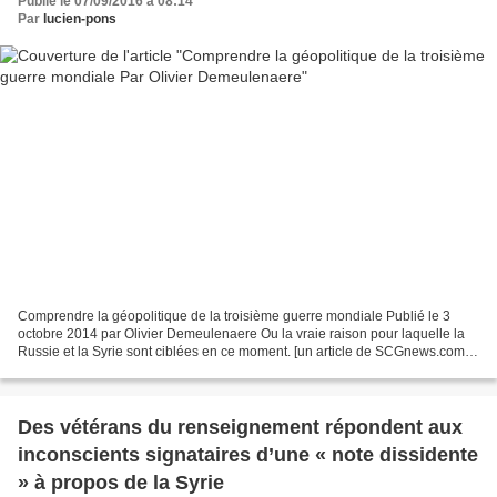
Publié le 07/09/2016 à 08:14
Par
lucien-pons
Comprendre la géopolitique de la troisième guerre mondiale Publié le 3
octobre 2014 par Olivier Demeulenaere Ou la vraie raison pour laquelle la
Russie et la Syrie sont ciblées en ce moment. [un article de SCGnews.com
traduit par Les Brindherbes engagés]...
Des vétérans du renseignement répondent aux
inconscients signataires d’une « note dissidente
» à propos de la Syrie