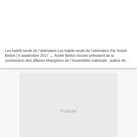
Les habits neufs de l’aliénation Les habits neufs de l’aliénation Par André
Bellon | 6 septembre 2017 → André Bellon Ancien président de la
commission des affaires étrangères de l’Assemblée nationale ; auteur de
Une nouvelle vassalité , Les Mille et une...
Publicité