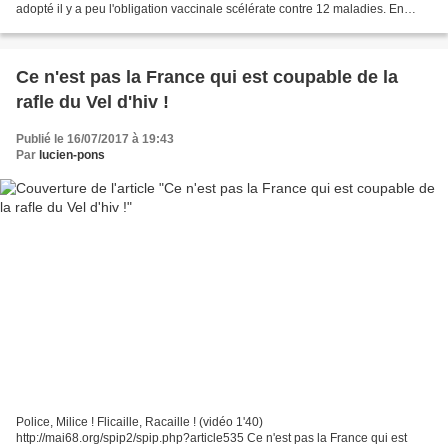
adopté il y a peu l'obligation vaccinale scélérate contre 12 maladies. En
vérité, cette étiquette...
Ce n'est pas la France qui est coupable de la
rafle du Vel d'hiv !
Publié le 16/07/2017 à 19:43
Par
lucien-pons
Police, Milice ! Flicaille, Racaille ! (vidéo 1'40)
http://mai68.org/spip2/spip.php?article535 Ce n'est pas la France qui est