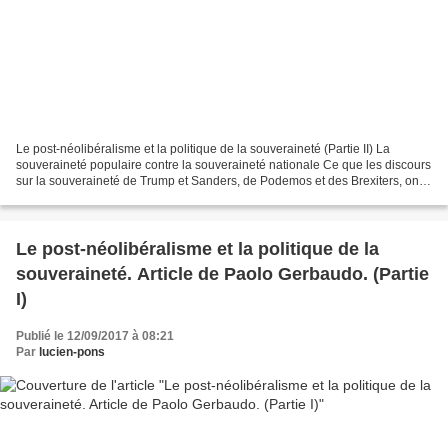
Le post-néolibéralisme et la politique de la souveraineté (Partie II) La
souveraineté populaire contre la souveraineté nationale Ce que les discours
sur la souveraineté de Trump et Sanders, de Podemos et des Brexiters, ont
en commun, est l’idée selon...
Le post-néolibéralisme et la politique de la
souveraineté. Article de Paolo Gerbaudo. (Partie
I)
Publié le 12/09/2017 à 08:21
Par
lucien-pons