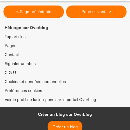
antifasciste-de-larac-depuis-1919/...
< Page précédente
Page suivante >
Hébergé par Overblog
Top articles
Pages
Contact
Signaler un abus
C.G.U.
Cookies et données personnelles
Préférences cookies
Voir le profil de lucien-pons sur le portail Overblog
Créer un blog sur Overblog
Créer un blog