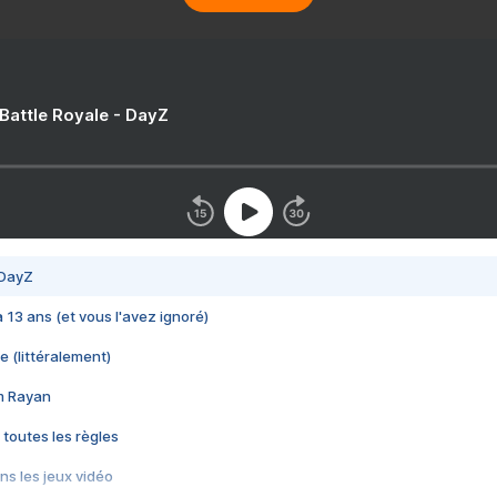
 Battle Royale - DayZ
 DayZ
 a 13 ans (et vous l'avez ignoré)
e (littéralement)
im Rayan
 toutes les règles
s les jeux vidéo