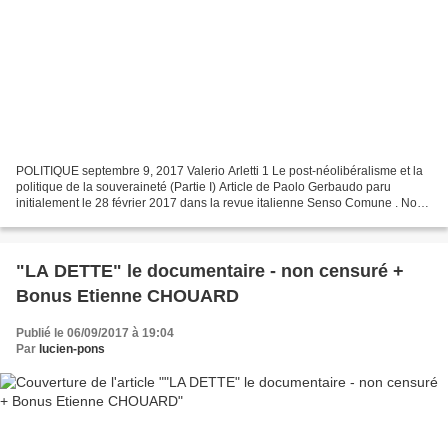
POLITIQUE septembre 9, 2017 Valerio Arletti 1 Le post-néolibéralisme et la
politique de la souveraineté (Partie I) Article de Paolo Gerbaudo paru
initialement le 28 février 2017 dans la revue italienne Senso Comune . Nous
avons décidé de traduire cet...
"LA DETTE" le documentaire - non censuré +
Bonus Etienne CHOUARD
Publié le 06/09/2017 à 19:04
Par
lucien-pons