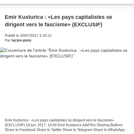
Howard Kunstler – Le 14 août 2017 – Source...
Emir Kusturica : «Les pays capitalistes se
dirigent vers le fascisme» (EXCLUSIF)
Publié le 20/07/2017 à 20:11
Par
lucien-pons
Emir Kusturica : «Les pays capitalistes se dirigent vers le fascisme»
(EXCLUSIF) 19 juil. 2017, 18:00 Emir Kusturica AddThis Sharing Buttons
Share to Facebook Share to Twitter Share to Telegram Share to WhatsApp