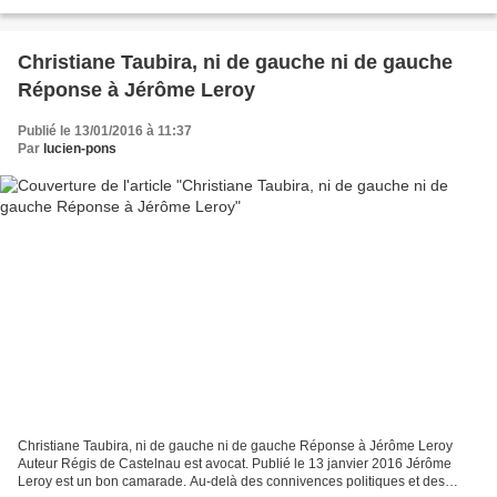
gauche cassoulet après une série de défaites électorales sous...
Christiane Taubira, ni de gauche ni de gauche
Réponse à Jérôme Leroy
Publié le 13/01/2016 à 11:37
Par
lucien-pons
Christiane Taubira, ni de gauche ni de gauche Réponse à Jérôme Leroy
Auteur Régis de Castelnau est avocat. Publié le 13 janvier 2016 Jérôme
Leroy est un bon camarade. Au-delà des connivences politiques et des