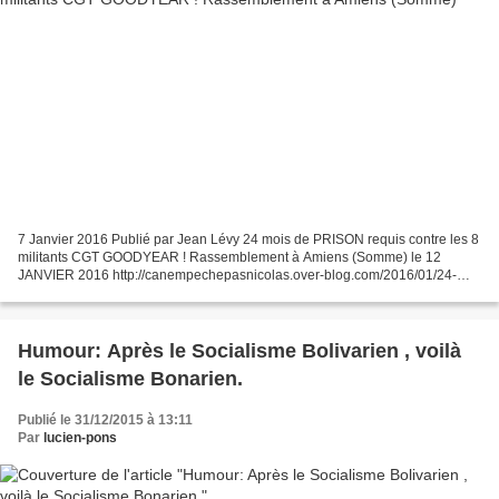
7 Janvier 2016 Publié par Jean Lévy 24 mois de PRISON requis contre les 8
militants CGT GOODYEAR ! Rassemblement à Amiens (Somme) le 12
JANVIER 2016 http://canempechepasnicolas.over-blog.com/2016/01/24-
mois-de-prison-requis-contre-les-8-militants-cgt...
Humour: Après le Socialisme Bolivarien , voilà
le Socialisme Bonarien.
Publié le 31/12/2015 à 13:11
Par
lucien-pons