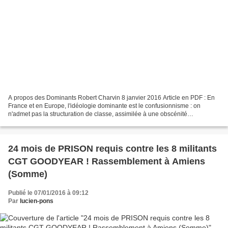
A propos des Dominants Robert Charvin 8 janvier 2016 Article en PDF : En
France et en Europe, l'idéologie dominante est le confusionnisme : on
n'admet pas la structuration de classe, assimilée à une obscénité
intellectuelle archaïque. Bourdieu a été l'objet...
24 mois de PRISON requis contre les 8 militants
CGT GOODYEAR ! Rassemblement à Amiens
(Somme)
Publié le 07/01/2016 à 09:12
Par
lucien-pons