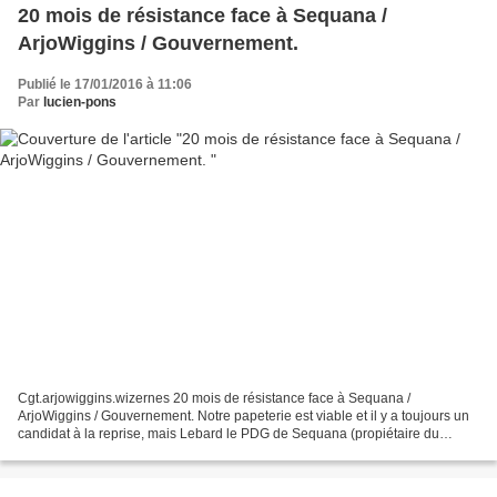
20 mois de résistance face à Sequana /
ArjoWiggins / Gouvernement.
Publié le 17/01/2016 à 11:06
Par
lucien-pons
Cgt.arjowiggins.wizernes 20 mois de résistance face à Sequana /
ArjoWiggins / Gouvernement. Notre papeterie est viable et il y a toujours un
candidat à la reprise, mais Lebard le PDG de Sequana (propiétaire du
groupe ArjoWiggins) avec l'aide du gouvernement...