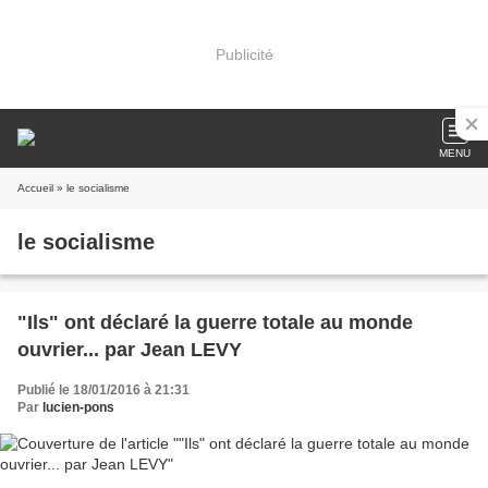
Publicité
MENU
Accueil
» le socialisme
le socialisme
"Ils" ont déclaré la guerre totale au monde
ouvrier... par Jean LEVY
Publié le 18/01/2016 à 21:31
Par
lucien-pons