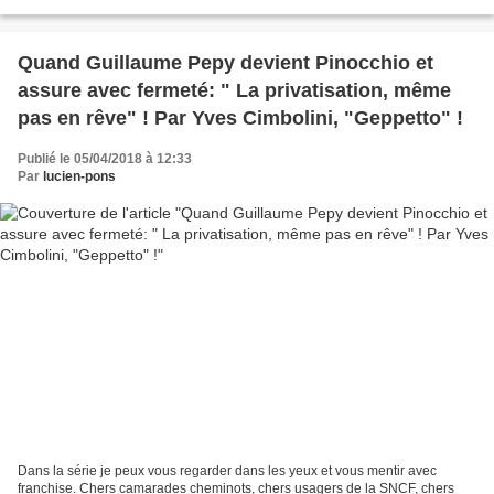
exemple, la population qui doit emprunter...
Quand Guillaume Pepy devient Pinocchio et
assure avec fermeté: " La privatisation, même
pas en rêve" ! Par Yves Cimbolini, "Geppetto" !
Publié le 05/04/2018 à 12:33
Par
lucien-pons
Dans la série je peux vous regarder dans les yeux et vous mentir avec
franchise. Chers camarades cheminots, chers usagers de la SNCF, chers