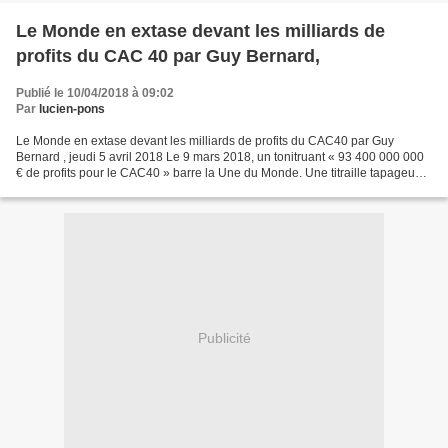
Le Monde en extase devant les milliards de
profits du CAC 40 par Guy Bernard,
Publié le 10/04/2018 à 09:02
Par
lucien-pons
Le Monde en extase devant les milliards de profits du CAC40 par Guy
Bernard , jeudi 5 avril 2018 Le 9 mars 2018, un tonitruant « 93 400 000 000
€ de profits pour le CAC40 » barre la Une du Monde. Une titraille tapageuse
qui n’annonce pourtant aucun dossier...
Publicité