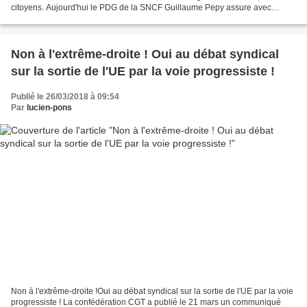
citoyens. Aujourd'hui le PDG de la SNCF Guillaume Pepy assure avec
fermeté." La privatisation, même pas en rêve"...
​Non à l'extrême-droite ! Oui au débat syndical
sur la sortie de l'UE par la voie progressiste !
Publié le 26/03/2018 à 09:54
Par
lucien-pons
Non à l'extrême-droite !Oui au débat syndical sur la sortie de l'UE par la voie
progressiste ! La confédération CGT a publié le 21 mars un communiqué