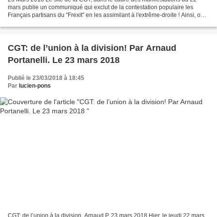
mars publie un communiqué qui exclut de la contestation populaire les
Français partisans du "Frexit" en les assimilant à l'extrême-droite ! Ainsi, on
peut lire : L’extrême droite n’a...
CGT: de l’union à la division! Par Arnaud
Portanelli. Le 23 mars 2018
Publié le 23/03/2018 à 18:45
Par
lucien-pons
CGT: de l’union à la division. Arnaud P. 23 mars 2018 Hier, le jeudi 22 mars,