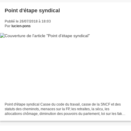
Point d'étape syndical
Publié le 26/07/2018 à 18:03
Par
lucien-pons
Point d'étape syndical Casse du code du travail, casse de la SNCF et des
statuts des cheminots, menaces sur la FP, les retraites, la sécu, les
allocations chômage, diminution des pouvoirs du parlement, loi sur les fake-
news, privatisations, répression...