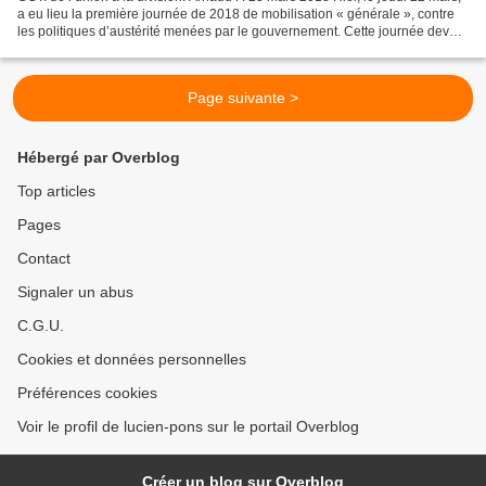
a eu lieu la première journée de 2018 de mobilisation « générale », contre
les politiques d’austérité menées par le gouvernement. Cette journée devait
avoir pour objectif —...
Page suivante >
Hébergé par Overblog
Top articles
Pages
Contact
Signaler un abus
C.G.U.
Cookies et données personnelles
Préférences cookies
Voir le profil de lucien-pons sur le portail Overblog
Créer un blog sur Overblog