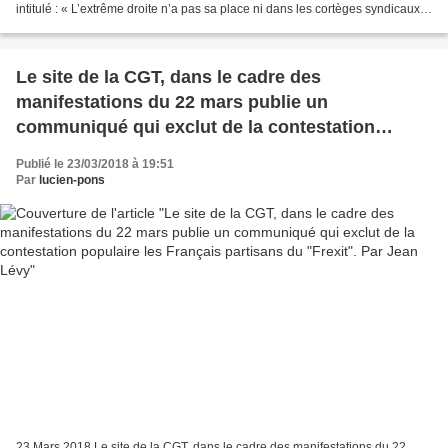
intitulé : « L’extrême droite n’a pas sa place ni dans les cortèges syndicaux
ni nulle part ailleurs...
Le site de la CGT, dans le cadre des
manifestations du 22 mars publie un
communiqué qui exclut de la contestation
populaire les Français partisans du "Frexit". Par
Publié le 23/03/2018 à 19:51
Jean Lévy
Par
lucien-pons
23 Mars 2018 Le site de la CGT, dans le cadre des manifestations du 22