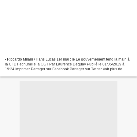
- Riccardo Milani / Hans Lucas 1er mai : le Le gouvernement tend la main à
la CFDT et humilie la CGT Par Laurence Dequay Publié le 01/05/2019 à
19:24 Imprimer Partager sur Facebook Partager sur Twitter Voir plus de
partage Cette stratégie court-termiste...