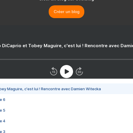
Créer un blog
 DiCaprio et Tobey Maguire, c'est lui ! Rencontre avec Dam
bey Maguire, c'est lui ! Rencontre avec Damien Witecka
e 6
e 5
e 4
e 3