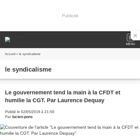
Publicité
MENU
Accueil
» le syndicalisme
le syndicalisme
Le gouvernement tend la main à la CFDT et
humilie la CGT. Par Laurence Dequay
Publié le 02/05/2019 à 21:50
Par
lucien-pons