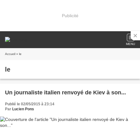
Publicité
MENU
Accueil
» le
le
Un journaliste italien renvoyé de Kiev à son...
Publié le 02/05/2015 à 23:14
Par
Lucien Pons