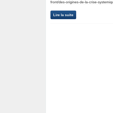
front/des-origines-de-la-crise-systemiq
Lire la suite