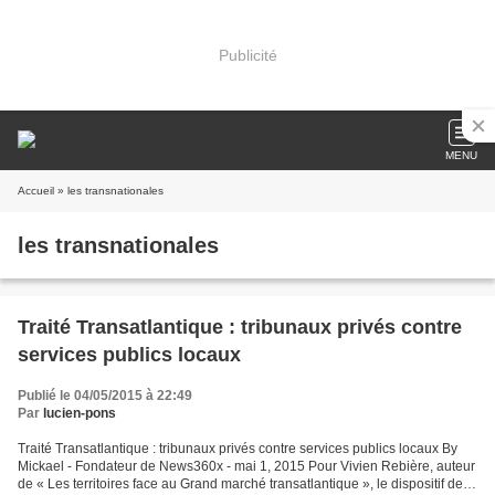
Publicité
MENU
Accueil
» les transnationales
les transnationales
Traité Transatlantique : tribunaux privés contre
services publics locaux
Publié le 04/05/2015 à 22:49
Par
lucien-pons
Traité Transatlantique : tribunaux privés contre services publics locaux By
Mickael - Fondateur de News360x - mai 1, 2015 Pour Vivien Rebière, auteur
de « Les territoires face au Grand marché transatlantique », le dispositif de