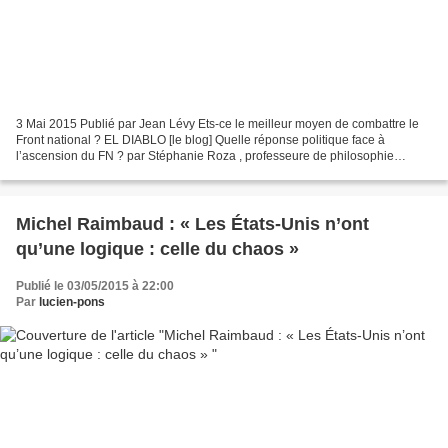
3 Mai 2015 Publié par Jean Lévy Ets-ce le meilleur moyen de combattre le
Front national ? EL DIABLO [le blog] Quelle réponse politique face à
l’ascension du FN ? par Stéphanie Roza , professeure de philosophie
politique Une alternative aux replis communautaires...
Michel Raimbaud : « Les États-Unis n’ont
qu’une logique : celle du chaos »
Publié le 03/05/2015 à 22:00
Par
lucien-pons