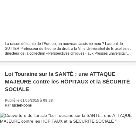
La raison délirante de l’Europe, un nouveau fascisme mou ? Laurent de
SUTTER Professeur de théorie du droit, à la Vrije Universiteit de Bruxelles et
directeur de la collection «Perspectives critiques» aux Presses universitaires
de France 10 février 2015...
Loi Touraine sur la SANTÉ : une ATTAQUE
MAJEURE contre les HÔPITAUX et la SÉCURITÉ
SOCIALE
Publié le 01/05/2015 à 08:38
Par
lucien-pons