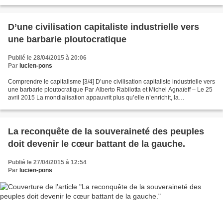
pousse, la reproduction ou la vente...
D’une civilisation capitaliste industrielle vers
une barbarie ploutocratique
Publié le 28/04/2015 à 20:06
Par
lucien-pons
Comprendre le capitalisme [3/4] D’une civilisation capitaliste industrielle vers
une barbarie ploutocratique Par Alberto Rabilotta et Michel Agnaïeff – Le 25
avril 2015 La mondialisation appauvrit plus qu’elle n’enrichit, la
concentration de la richesse...
La reconquête de la souveraineté des peuples
doit devenir le cœur battant de la gauche.
Publié le 27/04/2015 à 12:54
Par
lucien-pons