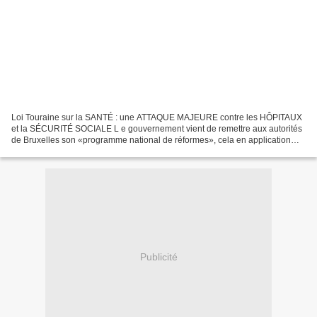
Loi Touraine sur la SANTÉ : une ATTAQUE MAJEURE contre les HÔPITAUX
et la SÉCURITÉ SOCIALE L e gouvernement vient de remettre aux autorités
de Bruxelles son «programme national de réformes», cela en application
des traités européens, en particulier le...
Publicité