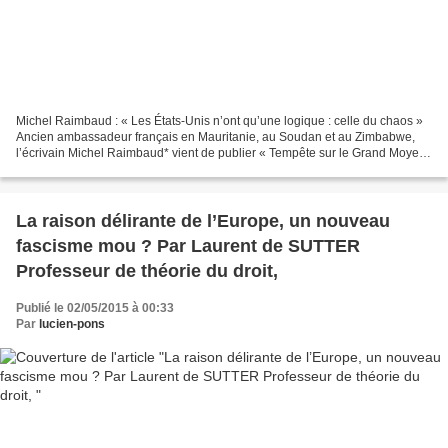
Michel Raimbaud : « Les États-Unis n’ont qu’une logique : celle du chaos »
Ancien ambassadeur français en Mauritanie, au Soudan et au Zimbabwe,
l’écrivain Michel Raimbaud* vient de publier « Tempête sur le Grand Moyen-
Orient », un ouvrage qui s’annonce...
La raison délirante de l’Europe, un nouveau
fascisme mou ? Par Laurent de SUTTER
Professeur de théorie du droit,
Publié le 02/05/2015 à 00:33
Par
lucien-pons