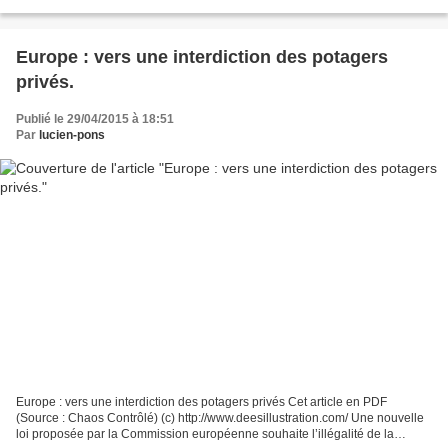
pour la journée de huit heures...
Europe : vers une interdiction des potagers
privés.
Publié le 29/04/2015 à 18:51
Par
lucien-pons
Europe : vers une interdiction des potagers privés Cet article en PDF
(Source : Chaos Contrôlé) (c) http://www.deesillustration.com/ Une nouvelle
loi proposée par la Commission européenne souhaite l’illégalité de la