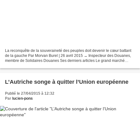
La reconquête de la souveraineté des peuples doit devenir le cœur battant
de la gauche Par Morvan Burel | 26 avril 2015 → Inspecteur des Douanes,
membre de Solidaires Douanes Ses derniers articles Le grand marché
transatlantique ou la fin de la souveraineté...
L’Autriche songe à quitter l’Union européenne
Publié le 27/04/2015 à 12:32
Par
lucien-pons