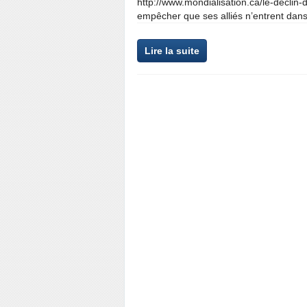
http://www.mondialisation.ca/le-decli
empêcher que ses alliés n’entrent dans
Lire la suite