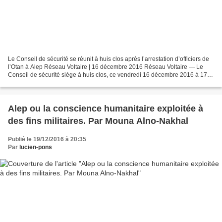
Le Conseil de sécurité se réunit à huis clos après l’arrestation d’officiers de
l’Otan à Alep Réseau Voltaire | 16 décembre 2016 Réseau Voltaire — Le
Conseil de sécurité siège à huis clos, ce vendredi 16 décembre 2016 à 17h
temps universel, alors que...
Alep ou la conscience humanitaire exploitée à
des fins militaires. Par Mouna Alno-Nakhal
Publié le 19/12/2016 à 20:35
Par
lucien-pons