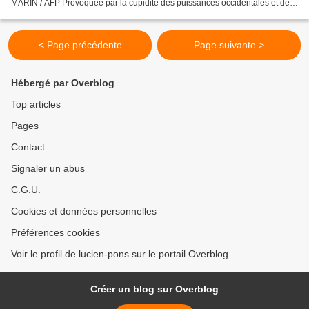
MARIN / AFP Provoquée par la cupidité des puissances occidentales et des
pétromonarchies corrompues, la guerre...
< Page précédente
Page suivante >
Hébergé par Overblog
Top articles
Pages
Contact
Signaler un abus
C.G.U.
Cookies et données personnelles
Préférences cookies
Voir le profil de lucien-pons sur le portail Overblog
Créer un blog sur Overblog