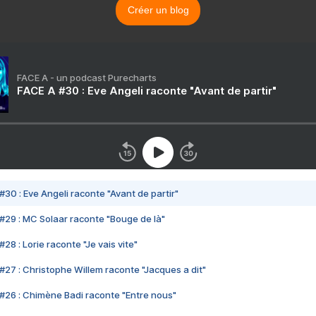
Créer un blog
FACE A - un podcast Purecharts
FACE A #30 : Eve Angeli raconte "Avant de partir"
#30 : Eve Angeli raconte "Avant de partir"
#29 : MC Solaar raconte "Bouge de là"
28 : Lorie raconte "Je vais vite"
#27 : Christophe Willem raconte "Jacques a dit"
#26 : Chimène Badi raconte "Entre nous"