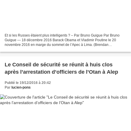
Et si les Russes étaient plus intelligents ? – Par Bruno Guigue Par Bruno
Guigue — 18 décembre 2016 Barack Obama et Vladimir Poutine le 20
novembre 2016 en marge du sommet de l’Apec à Lima. (Brendan
Smialowski / AFP) Barack Obama vient de déclarer que...
Le Conseil de sécurité se réunit à huis clos
après l’arrestation d’officiers de l’Otan à Alep
Publié le 19/12/2016 à 20:42
Par
lucien-pons