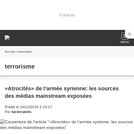
Publicité
MENU
Accueil
» terrorisme
terrorisme
«Atrocités» de l’armée syrienne: les sources
des médias mainstream exposées
Publié le 20/12/2016 à 19:17
Par
lucien-pons