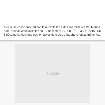
Alep ou la conscience humanitaire exploitée à des fins militaires Par Mouna
Alno-Nakhal Mondialisation.ca, 12 décembre 2016 8 DÉCEMBRE 2016 : Ce
8 décembre, alors que des tentatives de toutes parts cherchent à arrêter les
combats à Alep, le Président...
Publicité