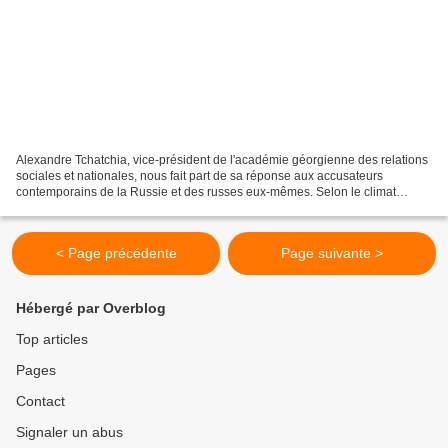
Alexandre Tchatchia, vice-président de l'académie géorgienne des relations
sociales et nationales, nous fait part de sa réponse aux accusateurs
contemporains de la Russie et des russes eux-mêmes. Selon le climat
ambiant que l'UE tend à installer (cf....
< Page précédente
Page suivante >
Hébergé par Overblog
Top articles
Pages
Contact
Signaler un abus