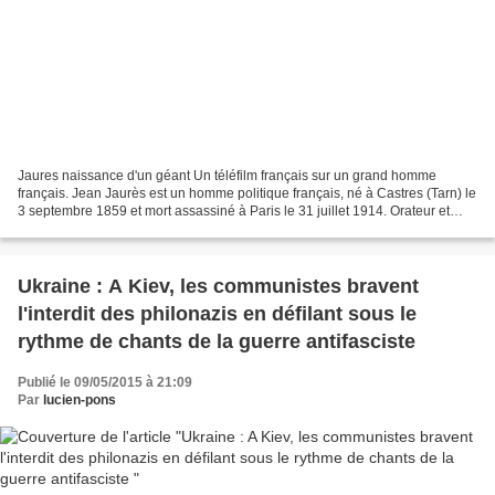
Jaures naissance d'un géant Un téléfilm français sur un grand homme
français. Jean Jaurès est un homme politique français, né à Castres (Tarn) le
3 septembre 1859 et mort assassiné à Paris le 31 juillet 1914. Orateur et
parlementaire socialiste, il s'est...
Ukraine : A Kiev, les communistes bravent
l'interdit des philonazis en défilant sous le
rythme de chants de la guerre antifasciste
Publié le 09/05/2015 à 21:09
Par
lucien-pons