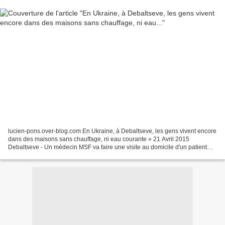
lucien-pons.over-blog.com En Ukraine, à Debaltseve, les gens vivent encore
dans des maisons sans chauffage, ni eau courante » 21 Avril 2015
Debaltseve - Un médecin MSF va faire une visite au domicile d'un patient
âgé © Jon Levy Deux mois après la conclusion...