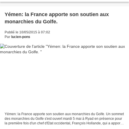
Yémen: la France apporte son soutien aux
monarchies du Golfe.
Publié le 10/05/2015 à 07:02
Par
lucien-pons
Yémen: la France apporte son soutien aux monarchies du Golfe. Un sommet
des monarchies du Golfe s'est ouvert mardi 5 mai à Ryad en présence pour
la première fois d'un chef d'Etat occidental, François Hollande, qui a apporté
le soutien de la France pour...