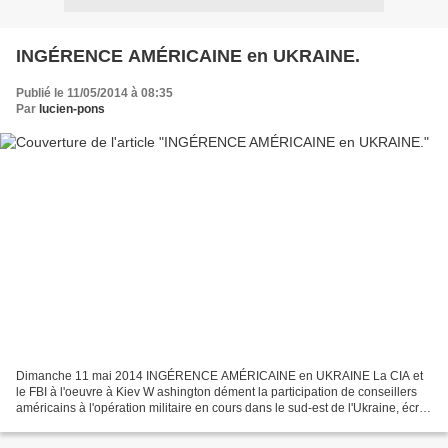
INGÉRENCE AMÉRICAINE en UKRAINE.
Publié le 11/05/2014 à 08:35
Par
lucien-pons
Dimanche 11 mai 2014 INGÉRENCE AMÉRICAINE en UKRAINE La CIA et
le FBI à l'oeuvre à Kiev W ashington dément la participation de conseillers
américains à l'opération militaire en cours dans le sud-est de l'Ukraine, écrit
mardi 6 mai le quotidien Kommersant....