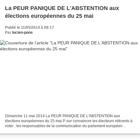
La PEUR PANIQUE DE L'ABSTENTION aux
élections européennes du 25 mai
Publié le 11/05/2014 à 08:17
Par
lucien-pons
Dimanche 11 mai 2014 La PEUR PANIQUE DE L'ABSTENTION aux
élections européennes du 25 mai P our convaincre les électeurs réticents à
voter , les responsables de la communication du parlement européen
veulent faire croire que cette fois leur vote va compter...