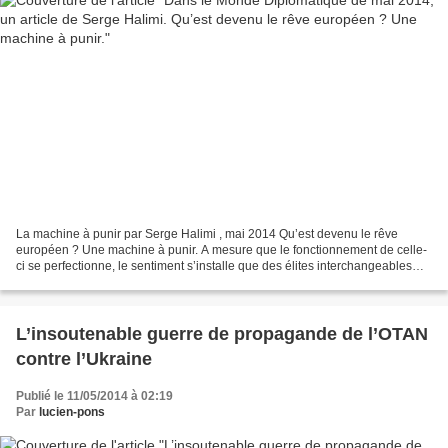
La machine à punir par Serge Halimi , mai 2014 Qu’est devenu le rêve
européen ? Une machine à punir. A mesure que le fonctionnement de celle-
ci se perfectionne, le sentiment s’installe que des élites interchangeables
profitent de chaque crise pour durcir...
L’insoutenable guerre de propagande de l’OTAN
contre l’Ukraine
Publié le 11/05/2014 à 02:19
Par
lucien-pons