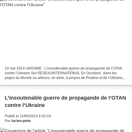
10 mai 2014 UKRAINE - L’insoutenable guerre de propagande de l’OTAN
contre l’Ukraine Sur RESEAUINTERNATIONAL En Occident , dans les
pages du Monde ou ailleurs, on aime, à propos de Poutine et de l’Ukraine,
évoquer la notion de « guerre d’information »....
L’insoutenable guerre de propagande de l’OTAN
contre l’Ukraine
Publié le 11/05/2014 à 02:19
Par
lucien-pons