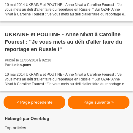
10 mai 2014 UKRAINE et POUTINE - Anne Nivat à Caroline Fourest : "Je
vous mets au défi d'aller faire du reportage en Russie !" Sur OZAP Anne
Nivat à Caroline Fourest : "Je vous mets au défi d'aller faire du reportage en
Russie !" Débat houleux hier soir...
UKRAINE et POUTINE - Anne Nivat à Caroline
Fourest : "Je vous mets au défi d'aller faire du
reportage en Russie !"
Publié le 11/05/2014 à 02:10
Par
lucien-pons
10 mai 2014 UKRAINE et POUTINE - Anne Nivat à Caroline Fourest : "Je
vous mets au défi d'aller faire du reportage en Russie !" Sur OZAP Anne
Nivat à Caroline Fourest : "Je vous mets au défi d'aller faire du reportage en
Russie !" Débat houleux hier soir...
< Page précédente
Page suivante >
Hébergé par Overblog
Top articles