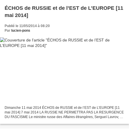
ÉCHOS de RUSSIE et de l’EST de L’EUROPE [11
mai 2014]
Publié le 11/05/2014 à 08:20
Par
lucien-pons
Dimanche 11 mai 2014 ÉCHOS de RUSSIE et de l’EST de L’EUROPE [11
mai 2014] 7 mai 2014 LA RUSSIE NE PERMETTRA PAS LA RESURGENCE
DU FASCISME Le ministre russe des Affaires étrangères, Sergueï Lavrov, a
déclaré que, pendant de nombreuses années, l'Europe...