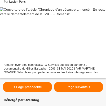
Par
Lucien Pons
romanin.over-blog.com VIDEO : & Services publics en danger & ,
documentaire de Gilles Balbastre - 2006. 31 MAI 2015 | PAR MARTINE
ORANGE Selon le rapport parlementaire sur les trains interrégionaux, les
transports régionaux sont appelés à « servir de...
< Page précédente
Page suivante >
Hébergé par Overblog