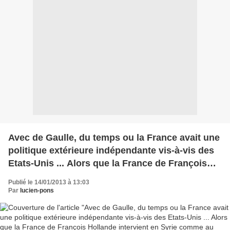
Avec de Gaulle, du temps ou la France avait une
politique extérieure indépendante vis-à-vis des
Etats-Unis ... Alors que la France de François
Hollande intervient en Syrie comme au Mali...
Publié le 14/01/2013 à 13:03
Jean
Par
lucien-pons