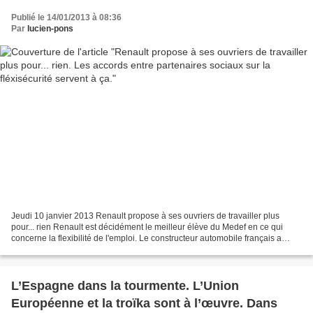
Publié le 14/01/2013 à 08:36
Par
lucien-pons
Jeudi 10 janvier 2013 Renault propose à ses ouvriers de travailler plus
pour... rien Renault est décidément le meilleur élève du Medef en ce qui
concerne la flexibilité de l'emploi. Le constructeur automobile français a
proposé ce mercredi aux syndicats...
L’Espagne dans la tourmente. L’Union
Européenne et la troïka sont à l’œuvre. Dans