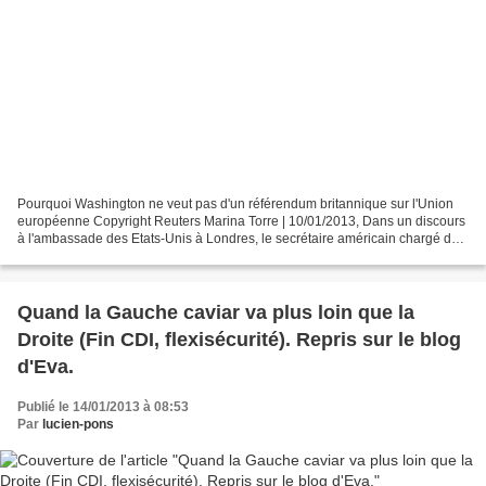
Pourquoi Washington ne veut pas d'un référendum britannique sur l'Union
européenne Copyright Reuters Marina Torre | 10/01/2013, Dans un discours
à l'ambassade des Etats-Unis à Londres, le secrétaire américain chargé des
relations avec l'Europe a enjoint...
Quand la Gauche caviar va plus loin que la
Droite (Fin CDI, flexisécurité). Repris sur le blog
d'Eva.
Publié le 14/01/2013 à 08:53
Par
lucien-pons