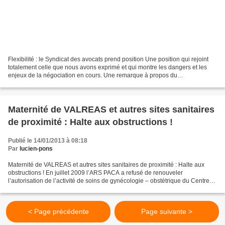
Flexibilité : le Syndicat des avocats prend position Une position qui rejoint
totalement celle que nous avons exprimé et qui montre les dangers et les
enjeux de la négociation en cours. Une remarque à propos du
positionnement de la direction de la CGT...
Maternité de VALREAS et autres sites sanitaires
de proximité : Halte aux obstructions !
Publié le 14/01/2013 à 08:18
Par
lucien-pons
Maternité de VALREAS et autres sites sanitaires de proximité : Halte aux
obstructions ! En juillet 2009 l’ARS PACA a refusé de renouveler
l’autorisation de l’activité de soins de gynécologie – obstétrique du Centre
Hospitalier de VALREAS. Pour justifier...
< Page précédente
Page suivante >