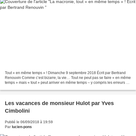
Tout « en même temps » ! Dimanche 9 septembre 2018 Écrit par Bertrand
Renouvin Comme c’est bizarre, la vie… Tout ne peut pas se faire « en même
temps » mais « tout » peut arriver en même temps – y compris les erreurs et
les fautes qui compromettent une...
Les vacances de monsieur Hulot par Yves
Cimbolini
Publié le 06/09/2018 à 19:59
Par
lucien-pons