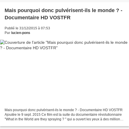
Mais pourquoi donc pulvérisent-ils le monde ? -
Documentaire HD VOSTFR
Publié le 31/12/2015 à 07:53
Par
lucien-pons
Mais pourquoi donc pulvérisent-ils le monde ? - Documentaire HD VOSTFR
Ajoutée le 9 sept. 2015 Ce film est la suite du documentaire révolutionnaire
"What in the World are they spraying ? " qui a ouvert les yeux à des millions
de personnes sur les effets...