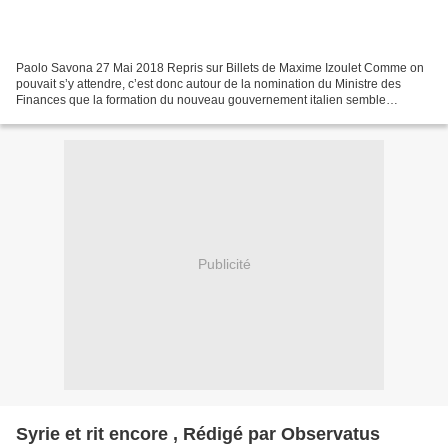
Paolo Savona 27 Mai 2018 Repris sur Billets de Maxime Izoulet Comme on
pouvait s’y attendre, c’est donc autour de la nomination du Ministre des
Finances que la formation du nouveau gouvernement italien semble
bloquée. En effet, d’accord sur le programme...
Publicité
Syrie et rit encore , Rédigé par Observatus