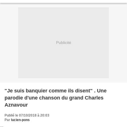
fournies et hôtel à barreaux procuré)....
Publicité
"Je suis banquier comme ils disent" . Une
parodie d'une chanson du grand Charles
Aznavour
Publié le 07/10/2018 à 20:03
Par
lucien-pons