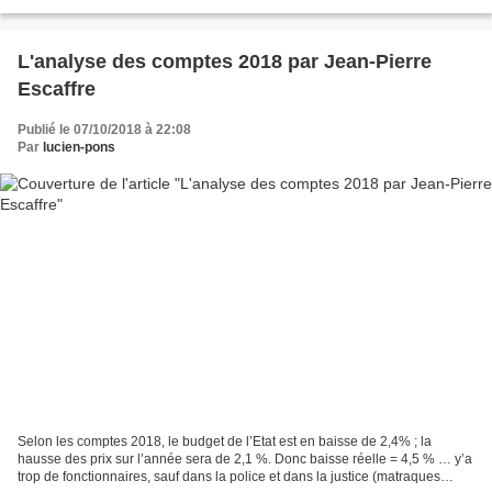
Lundi 25/03/2019 • Pour l’arrivée des GJ...
L'analyse des comptes 2018 par Jean-Pierre
Escaffre
Publié le 07/10/2018 à 22:08
Par
lucien-pons
Selon les comptes 2018, le budget de l’Etat est en baisse de 2,4% ; la
hausse des prix sur l’année sera de 2,1 %. Donc baisse réelle = 4,5 % … y’a
trop de fonctionnaires, sauf dans la police et dans la justice (matraques