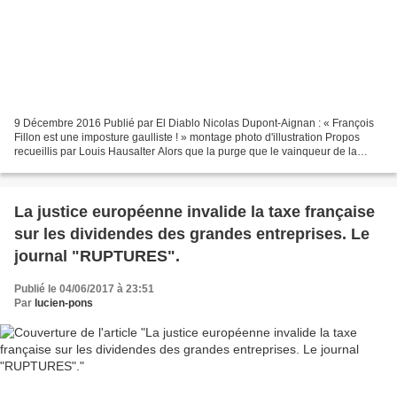
9 Décembre 2016 Publié par El Diablo Nicolas Dupont-Aignan : « François
Fillon est une imposture gaulliste ! » montage photo d'illustration Propos
recueillis par Louis Hausalter Alors que la purge que le vainqueur de la
primaire de la droite veut infliger...
La justice européenne invalide la taxe française
sur les dividendes des grandes entreprises. Le
journal "RUPTURES".
Publié le 04/06/2017 à 23:51
Par
lucien-pons