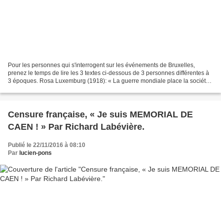
Pour les personnes qui s'interrogent sur les événements de Bruxelles,
prenez le temps de lire les 3 textes ci-dessous de 3 personnes différentes à
3 époques. Rosa Luxemburg (1918): « La guerre mondiale place la société
devant l'alternative suivante: ou...
Censure française, « Je suis MEMORIAL DE
CAEN ! » Par Richard Labévière.
Publié le 22/11/2016 à 08:10
Par
lucien-pons