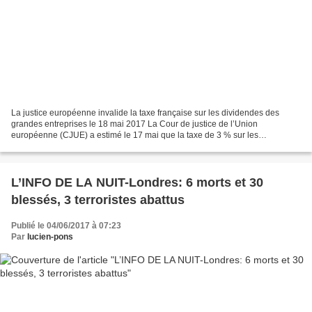
La justice européenne invalide la taxe française sur les dividendes des
grandes entreprises le 18 mai 2017 La Cour de justice de l’Union
européenne (CJUE) a estimé le 17 mai que la taxe de 3 % sur les
dividendes des grandes entreprises instaurée en France...
L’INFO DE LA NUIT-Londres: 6 morts et 30
blessés, 3 terroristes abattus
Publié le 04/06/2017 à 07:23
Par
lucien-pons