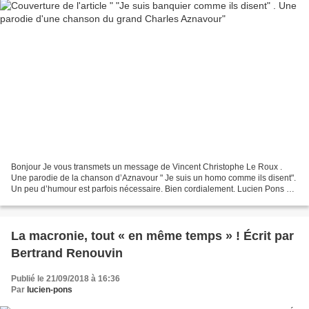
Bonjour Je vous transmets un message de Vincent Christophe Le Roux .
Une parodie de la chanson d’Aznavour " Je suis un homo comme ils disent".
Un peu d’humour est parfois nécessaire. Bien cordialement. Lucien Pons Le
message "Je suis banquier comme ils...
La macronie, tout « en même temps » ! Écrit par
Bertrand Renouvin
Publié le 21/09/2018 à 16:36
Par
lucien-pons