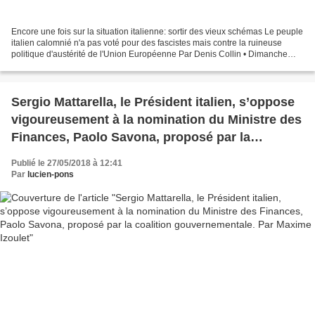
Encore une fois sur la situation italienne: sortir des vieux schémas Le peuple
italien calomnié n'a pas voté pour des fascistes mais contre la ruineuse
politique d'austérité de l'Union Européenne Par Denis Collin • Dimanche
27/05/2018 Dans Libération,...
Sergio Mattarella, le Président italien, s’oppose
vigoureusement à la nomination du Ministre des
Finances, Paolo Savona, proposé par la
coalition gouvernementale. Par Maxime Izoulet
Publié le 27/05/2018 à 12:41
Par
lucien-pons