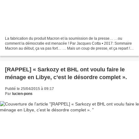
La fabrication du produit Macron et la soumission de la presse… …ou
comment la démocratie est menacée ! Par Jacques Cotta • 2017: Sommaire
Macron au début, ça va pas fort… … Mais un coup de presse, et ça repart !
Macron propulsé sur l’air de « Il était...
[RAPPEL] « Sarkozy et BHL ont voulu faire le
ménage en Libye, c’est le désordre complet ».
Publié le 25/04/2015 à 09:17
Par
lucien-pons