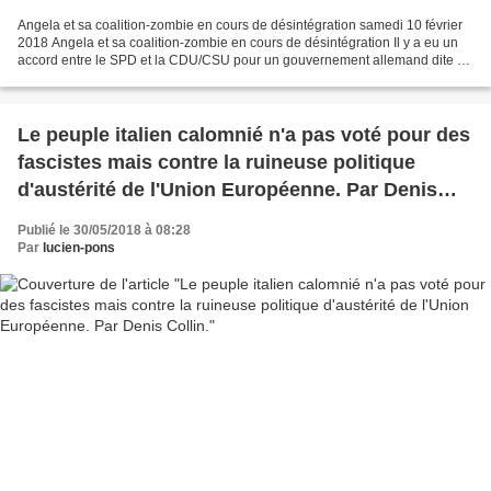
Angela et sa coalition-zombie en cours de désintégration samedi 10 février
2018 Angela et sa coalition-zombie en cours de désintégration Il y a eu un
accord entre le SPD et la CDU/CSU pour un gouvernement allemand dite de
“Grande Coalition”(laquelle n’a...
Le peuple italien calomnié n'a pas voté pour des
fascistes mais contre la ruineuse politique
d'austérité de l'Union Européenne. Par Denis
Collin.
Publié le 30/05/2018 à 08:28
Par
lucien-pons