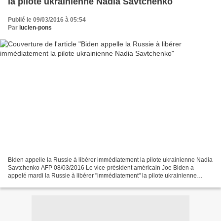
la pilote ukrainienne Nadia Savtchenko
Publié le 09/03/2016 à 05:54
Par
lucien-pons
Biden appelle la Russie à libérer immédiatement la pilote ukrainienne Nadia
Savtchenko AFP 08/03/2016 Le vice-président américain Joe Biden a
appelé mardi la Russie à libérer "immédiatement" la pilote ukrainienne
Nadia Savtchenko, qui observe une grève...