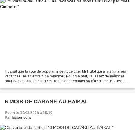
Il parait que la cote de popularité de notre cher Mr Hulot qui a mis fin à ses
vacances, serait entrain de remonter. Pour ma part, j'ai assez de mémoire
pour ne pas faire partie de ceux qui font remonter sa côte d'amour. C'est un
peu trop facile, il a...
6 MOIS DE CABANE AU BAIKAL
Publié le 14/03/2015 à 18:10
Par
lucien-pons