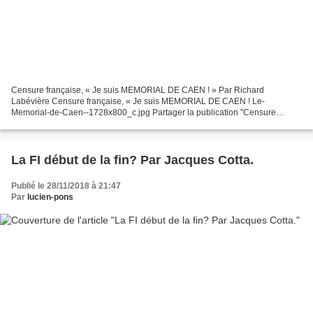
Censure française, « Je suis MEMORIAL DE CAEN ! » Par Richard
Labévière Censure française, « Je suis MEMORIAL DE CAEN ! Le-
Memorial-de-Caen--1728x800_c.jpg Partager la publication "Censure
française, « Je suis MEMORIAL DE CAEN ! » Coupure d’électricité...
La FI début de la fin? Par Jacques Cotta.
Publié le 28/11/2018 à 21:47
Par
lucien-pons