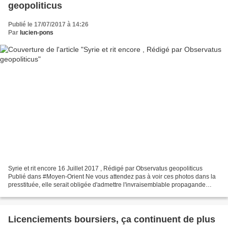
geopoliticus
Publié le 17/07/2017 à 14:26
Par
lucien-pons
Syrie et rit encore 16 Juillet 2017 , Rédigé par Observatus geopoliticus
Publié dans #Moyen-Orient Ne vous attendez pas à voir ces photos dans la
presstituée, elle serait obligée d'admettre l'invraisemblable propagande
qu'elle distille depuis des années....
Licenciements boursiers, ça continuent de plus