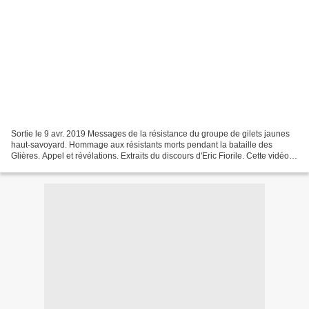
Sortie le 9 avr. 2019 Messages de la résistance du groupe de gilets jaunes
haut-savoyard. Hommage aux résistants morts pendant la bataille des
Glières. Appel et révélations. Extraits du discours d'Eric Fiorile. Cette vidéo
arrive en réponse aux conclusions...