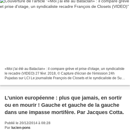
«Moi j'ai été au Bataclan» : il compare grève et prise d'otage, un syndicaliste
le recadre (VIDEO) 27 févr. 2018, © Capture d'écran de l'émission 24h
Pujadas sur LCI Le journaliste François de Closets et le syndicaliste de Sud-
Rail Laurent Brun Abus de...
L’union européenne : plus que jamais, en sortir
ou en mourir ! Gauche et gauche de la gauche
dans une impasse mortifère. Par Jacques Cotta.
Publié le 20/12/2014 à 08:28
Par
lucien-pons