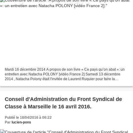
Mardi 16 décembre 2014 A propos de son livre « Ce pays qu’on abat »: un
entretien avec Natacha POLONY [vidéo France 2] Samedi 13 décembre
2014 , Natacha Polony était l'invitée de Laurent Ruquier pour faire la
promotion de son livre "Ce pays qu'on abat"...
Conseil d'Administration du Front Syndical de
Classe à Marseille le 16 avril 2016.
Publié le 18/04/2016 à 06:22
Par
lucien-pons