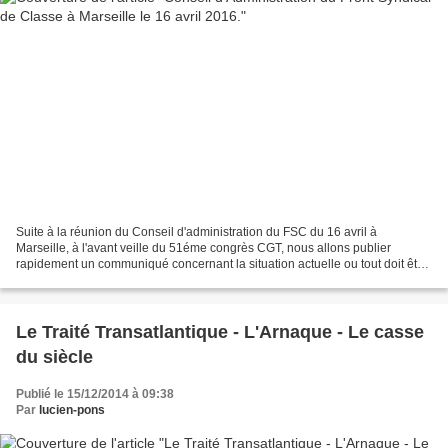
Suite à la réunion du Conseil d'administration du FSC du 16 avril à
Marseille, à l'avant veille du 51éme congrès CGT, nous allons publier
rapidement un communiqué concernant la situation actuelle ou tout doit être
mis en action contre LA RÉGRESSION SOCIALE...
Le Traité Transatlantique - L'Arnaque - Le casse
du siècle
Publié le 15/12/2014 à 09:38
Par
lucien-pons