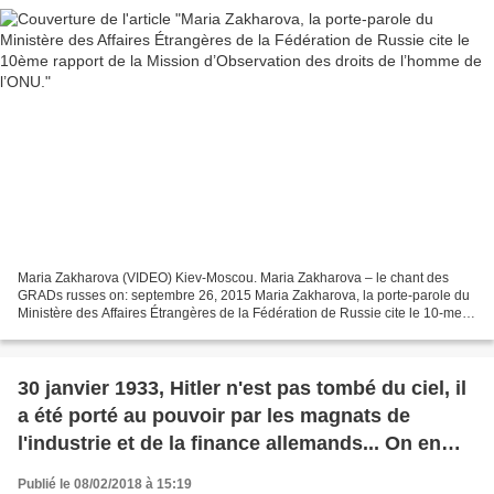
Maria Zakharova (VIDEO) Kiev-Moscou. Maria Zakharova – le chant des
GRADs russes on: septembre 26, 2015 Maria Zakharova, la porte-parole du
Ministère des Affaires Étrangères de la Fédération de Russie cite le 10-me
rapport de la Mission d’Observation...
30 janvier 1933, Hitler n'est pas tombé du ciel, il
a été porté au pouvoir par les magnats de
l'industrie et de la finance allemands... On en
connaît les résultats... Par Jean LEVY .
Publié le 08/02/2018 à 15:19