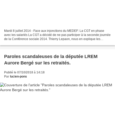
Mardi 8 juillet 2014 - Face aux injonctions du MEDEF: La CGT en phase
avec les salariés La CGT a décidé de ne pas participer à la seconde journée
de la Conférence sociale 2014. Thierry Lepaon, nous en explique les
raisons après la rencontre avec le Chef...
Paroles scandaleuses de la députée LREM
Aurore Bergé sur les retraités.
Publié le 07/10/2018 à 14:18
Par
lucien-pons