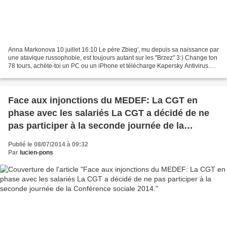
Anna Markonova 10 juillet 16:10 Le père Zbieg', mu depuis sa naissance par
une atavique russophobie, est toujours autant sur les "Brzez" 3:) Change ton
78 tours, achète-toi un PC ou un iPhone et télécharge Kapersky Antivirus.
Nous ne sommes plus en 1970...
Face aux injonctions du MEDEF: La CGT en
phase avec les salariés La CGT a décidé de ne
pas participer à la seconde journée de la
Conférence sociale 2014.
Publié le 08/07/2014 à 09:32
Par
lucien-pons