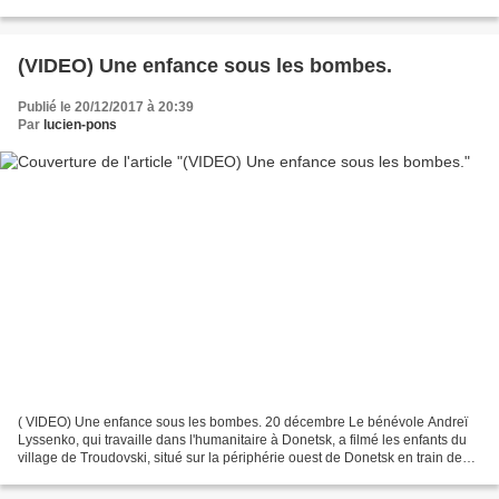
ligne Les journalistes, qui se...
(VIDEO) Une enfance sous les bombes.
Publié le 20/12/2017 à 20:39
Par
lucien-pons
( VIDEO) Une enfance sous les bombes. 20 décembre Le bénévole Andreï
Lyssenko, qui travaille dans l'humanitaire à Donetsk, a filmé les enfants du
village de Troudovski, situé sur la périphérie ouest de Donetsk en train de
rentrer de l'école sous les bombardements...