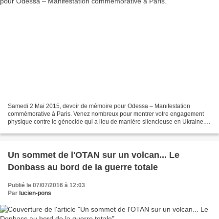
Samedi 2 Mai 2015, devoir de mémoire pour Odessa – Manifestation
commémorative à Paris. Venez nombreux pour montrer votre engagement
physique contre le génocide qui a lieu de manière silencieuse en Ukraine.
Erwan Castel, volontaire français sur le terrain...
Un sommet de l'OTAN sur un volcan... Le
Donbass au bord de la guerre totale
Publié le 07/07/2016 à 12:03
Par
lucien-pons