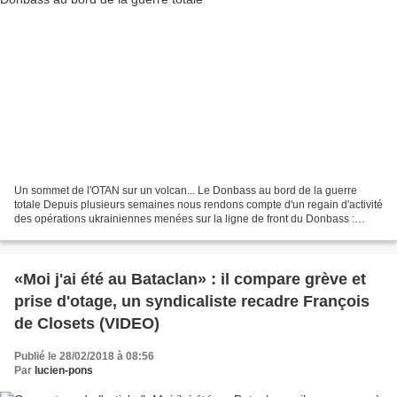
Un sommet de l'OTAN sur un volcan... Le Donbass au bord de la guerre
totale Depuis plusieurs semaines nous rendons compte d'un regain d'activité
des opérations ukrainiennes menées sur la ligne de front du Donbass :
déploiement massif d'unités d'assaut...
«Moi j'ai été au Bataclan» : il compare grève et
prise d'otage, un syndicaliste recadre François
de Closets (VIDEO)
Publié le 28/02/2018 à 08:56
Par
lucien-pons