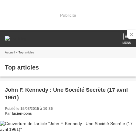
Publicité
MENU
Accueil
» Top articles
Top articles
John F. Kennedy : Une Société Secrète (17 avril
1961)
Publié le 15/03/2015 à 10:36
Par
lucien-pons