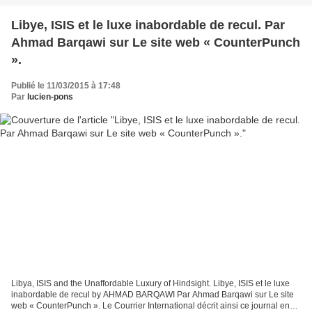
Libye, ISIS et le luxe inabordable de recul. Par
Ahmad Barqawi sur Le site web « CounterPunch
».
Publié le 11/03/2015 à 17:48
Par
lucien-pons
Libya, ISIS and the Unaffordable Luxury of Hindsight. Libye, ISIS et le luxe
inabordable de recul by AHMAD BARQAWI Par Ahmad Barqawi sur Le site
web « CounterPunch ». Le Courrier International décrit ainsi ce journal en