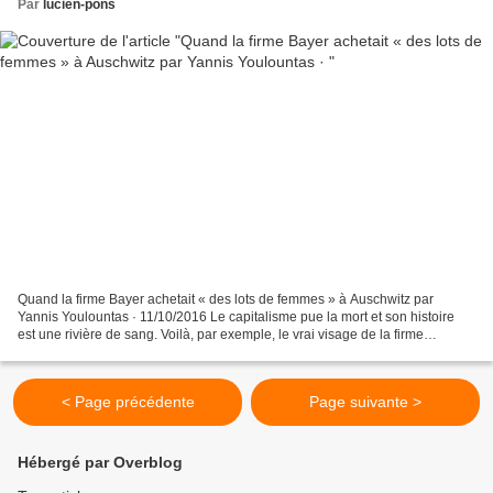
Par
lucien-pons
Quand la firme Bayer achetait « des lots de femmes » à Auschwitz par
Yannis Youlountas · 11/10/2016 Le capitalisme pue la mort et son histoire
est une rivière de sang. Voilà, par exemple, le vrai visage de la firme
colossale Bayer qui vient de se payer...
< Page précédente
Page suivante >
Hébergé par Overblog