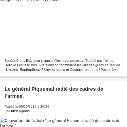
Βομβάρδισαν Ελληνικά χωριά οι Ουκρανοι φασιστες! Traduit par Yelena
Delville Les fascistes ukrainiens ont bombardé les villages grecs de l'est de
l'Ukraine. Βομβάρδισαν Ελληνικά χωριά οι Ουκρανοι φασιστες! Posted by
olympiada στο Δεκεμβρίου 8, 2014 Με...
Le général Piquemal radié des cadres de
l’armée.
Publié le 05/10/2016 à 20:26
Par
lucien-pons