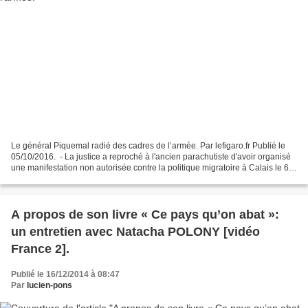
Le général Piquemal radié des cadres de l’armée. Par lefigaro.fr Publié le
05/10/2016. ​ - La justice a reproché à l'ancien parachutiste d'avoir organisé
une manifestation non autorisée contre la politique migratoire à Calais le 6
février dernier. Le...
A propos de son livre « Ce pays qu’on abat »:
un entretien avec Natacha POLONY [vidéo
France 2].
Publié le 16/12/2014 à 08:47
Par
lucien-pons