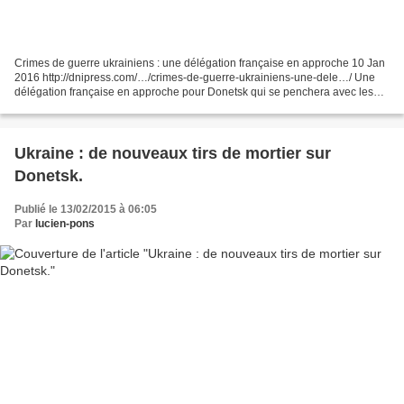
Crimes de guerre ukrainiens : une délégation française en approche 10 Jan
2016 http://dnipress.com/…/crimes-de-guerre-ukrainiens-une-dele…/ Une
délégation française en approche pour Donetsk qui se penchera avec les
officiels et les avocats locaux sur...
Ukraine : de nouveaux tirs de mortier sur
Donetsk.
Publié le 13/02/2015 à 06:05
Par
lucien-pons