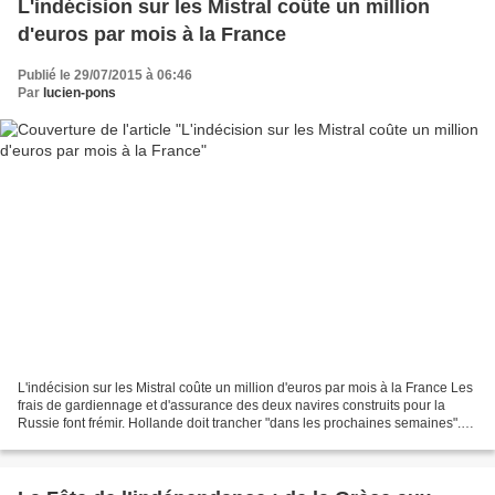
L'indécision sur les Mistral coûte un million
d'euros par mois à la France
Publié le 29/07/2015 à 06:46
Par
lucien-pons
L'indécision sur les Mistral coûte un million d'euros par mois à la France Les
frais de gardiennage et d'assurance des deux navires construits pour la
Russie font frémir. Hollande doit trancher "dans les prochaines semaines".
Par Guerric Poncet Publié...