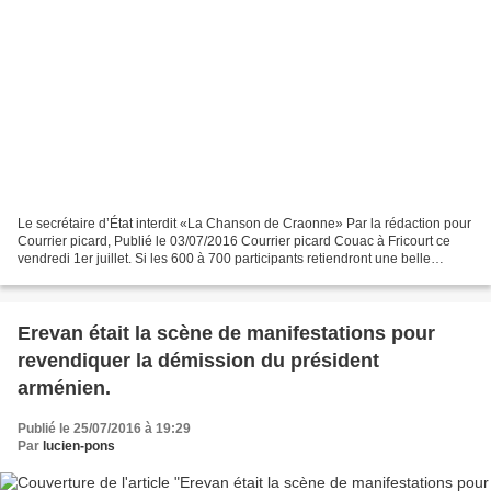
Le secrétaire d’État interdit «La Chanson de Craonne» Par la rédaction pour
Courrier picard, Publié le 03/07/2016 Courrier picard Couac à Fricourt ce
vendredi 1er juillet. Si les 600 à 700 participants retiendront une belle
cérémonie hommage aux Allemands,...
Erevan était la scène de manifestations pour
revendiquer la démission du président
arménien.
Publié le 25/07/2016 à 19:29
Par
lucien-pons