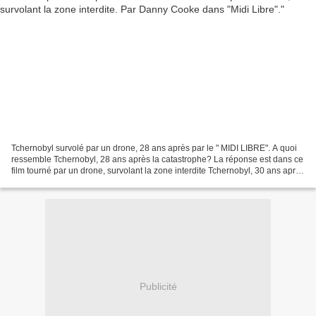
Tchernobyl survolé par un drone, 28 ans après par le " MIDI LIBRE". A quoi
ressemble Tchernobyl, 28 ans après la catastrophe? La réponse est dans ce
film tourné par un drone, survolant la zone interdite Tchernobyl, 30 ans après
la catastrophe nucléaire. quoi...
Publicité