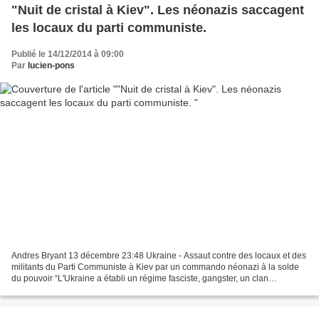
"Nuit de cristal à Kiev". Les néonazis saccagent
les locaux du parti communiste.
Publié le 14/12/2014 à 09:00
Par
lucien-pons
Andres Bryant 13 décembre 23:48 Ukraine - Assaut contre des locaux et des
militants du Parti Communiste à Kiev par un commando néonazi à la solde
du pouvoir “L'Ukraine a établi un régime fasciste, gangster, un clan
oligarchique, qui ne croient pas, que...