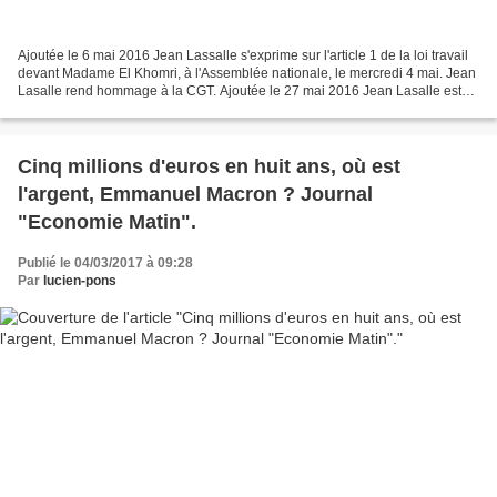
Ajoutée le 6 mai 2016 Jean Lassalle s'exprime sur l'article 1 de la loi travail
devant Madame El Khomri, à l'Assemblée nationale, le mercredi 4 mai. Jean
Lasalle rend hommage à la CGT. Ajoutée le 27 mai 2016 Jean Lasalle est
intervenu jeudi 26 mai pour...
Cinq millions d'euros en huit ans, où est
l'argent, Emmanuel Macron ? Journal
"Economie Matin".
Publié le 04/03/2017 à 09:28
Par
lucien-pons