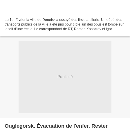
Le 1er février la ville de Donetsk a essuyé des tirs d’artillerie. Un dépôt des
transports publics de la ville a été pris pour cible, un des obus est tombé sur
le toit d’une école. Le correspondant de RT, Roman Kossarev et Igor
Martynov, le maire de la...
Publicité
Ouglegorsk. Évacuation de l'enfer. Rester