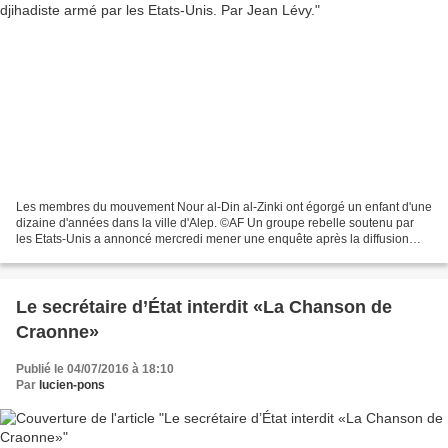
Les membres du mouvement Nour al-Din al-Zinki ont égorgé un enfant d'une
dizaine d'années dans la ville d'Alep. ©AF Un groupe rebelle soutenu par
les Etats-Unis a annoncé mercredi mener une enquête après la diffusion
d'une vidéo montrant la décapitation...
Le secrétaire d’État interdit «La Chanson de
Craonne»
Publié le 04/07/2016 à 18:10
Par
lucien-pons