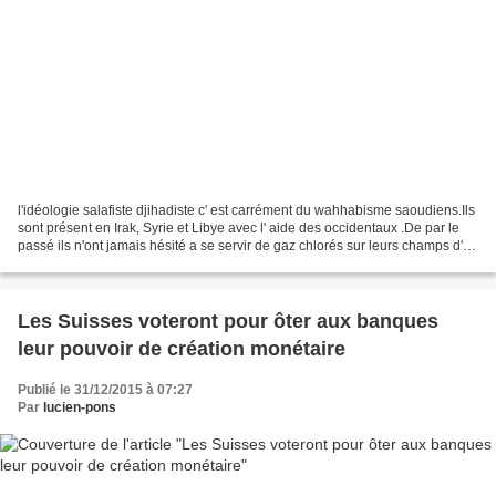
l'idéologie salafiste djihadiste c' est carrément du wahhabisme saoudiens.Ils
sont présent en Irak, Syrie et Libye avec l' aide des occidentaux .De par le
passé ils n'ont jamais hésité a se servir de gaz chlorés sur leurs champs d'
opération De l'été...
Les Suisses voteront pour ôter aux banques
leur pouvoir de création monétaire
Publié le 31/12/2015 à 07:27
Par
lucien-pons