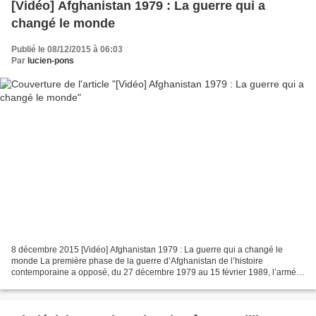
[Vidéo] Afghanistan 1979 : La guerre qui a
changé le monde
Publié le 08/12/2015 à 06:03
Par
lucien-pons
8 décembre 2015 [Vidéo] Afghanistan 1979 : La guerre qui a changé le
monde La première phase de la guerre d’Afghanistan de l’histoire
contemporaine a opposé, du 27 décembre 1979 au 15 février 1989, l’armée
de l’Union des républiques socialistes soviétiques...