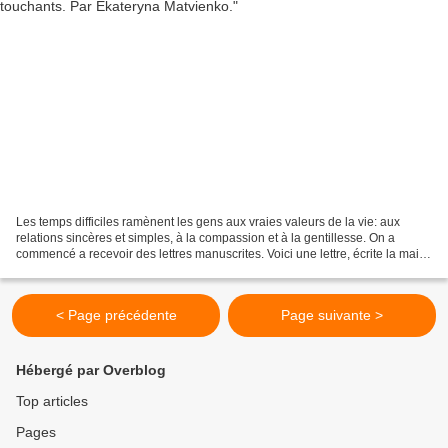
Les temps difficiles ramènent les gens aux vraies valeurs de la vie: aux
relations sincères et simples, à la compassion et à la gentillesse. On a
commencé a recevoir des lettres manuscrites. Voici une lettre, écrite la main,
comme autrefois... Désormais...
< Page précédente
Page suivante >
Hébergé par Overblog
Top articles
Pages