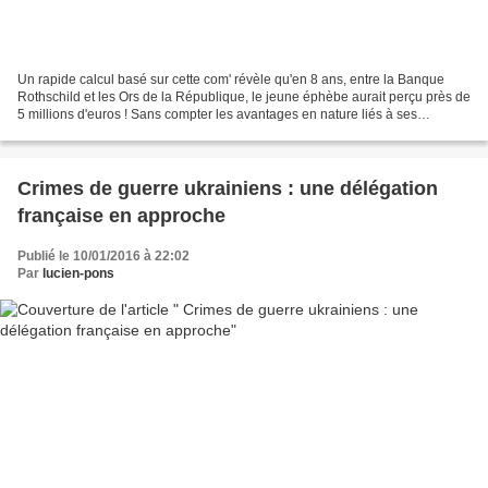
Un rapide calcul basé sur cette com' révèle qu'en 8 ans, entre la Banque
Rothschild et les Ors de la République, le jeune éphèbe aurait perçu près de
5 millions d'euros ! Sans compter les avantages en nature liés à ses
fonctions, nous voilà très, très...
Crimes de guerre ukrainiens : une délégation
française en approche
Publié le 10/01/2016 à 22:02
Par
lucien-pons