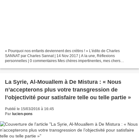
« Pourquoi nos enfants deviennent des crétins ! » L’édito de Charles
SANNAT par Charles Sannat | 14 Nov 2017 | A la une, Réflexions
personnelles | 0 commentaires Mes chères impertinentes, mes chers
impertinents, Tout d’abord, je tiens tout de suite à...
La Syrie, Al-Mouallem à De Mistura : « Nous
n’accepterons plus votre transgression de
l’objectivité pour satisfaire telle ou telle partie »
Publié le 15/03/2016 à 16:45
Par
lucien-pons