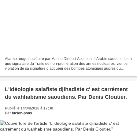
Alarme rouge nucléaire par Manlio Dinucci Attention : l’Arabie saoudite, bien
que signataire du Traité de non-prolifération des armes nucléaires, vient en
violation de sa signature d’acquérir des bombes atomiques auprès du
Pakistan. Réseau Voltaire |...
L'idéologie salafiste djihadiste c' est carrément
du wahhabisme saoudiens. Par Denis Cloutier.
Publié le 14/04/2018 à 17:30
Par
lucien-pons