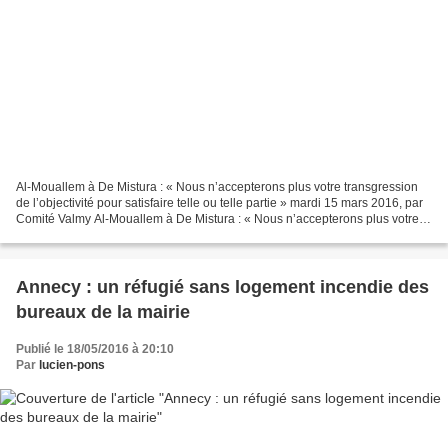
Al-Mouallem à De Mistura : « Nous n’accepterons plus votre transgression
de l’objectivité pour satisfaire telle ou telle partie » mardi 15 mars 2016, par
Comité Valmy Al-Mouallem à De Mistura : « Nous n’accepterons plus votre
transgression de l’objectivité...
Annecy : un réfugié sans logement incendie des
bureaux de la mairie
Publié le 18/05/2016 à 20:10
Par
lucien-pons