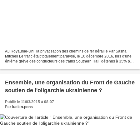
Au Royaume-Uni, la privatisation des chemins de fer déraille Par Sasha
Mitchell Le trafic était totalement paralysé, le 16 décembre 2016, lors d'une
énième grève des conducteurs des trains Southern Rail, détenus à 35% par
le français Keolis. (Crédits...
Ensemble, une organisation du Front de Gauche
soutien de l'oligarchie ukrainienne ?
Publié le 11/03/2015 à 08:07
Par
lucien-pons