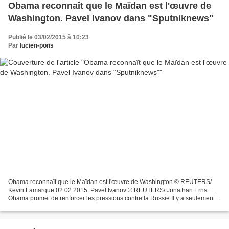
Obama reconnaît que le Maïdan est l'œuvre de
Washington. Pavel Ivanov dans "Sputniknews"
Publié le 03/02/2015 à 10:23
Par
lucien-pons
Obama reconnaît que le Maïdan est l'œuvre de Washington © REUTERS/
Kevin Lamarque 02.02.2015. Pavel Ivanov © REUTERS/ Jonathan Ernst
Obama promet de renforcer les pressions contre la Russie Il y a seulement
un an, la sous-secrétaire du département d'État...