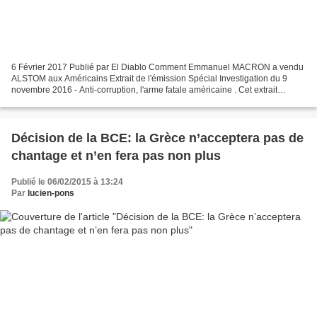
6 Février 2017 Publié par El Diablo Comment Emmanuel MACRON a vendu
ALSTOM aux Américains Extrait de l'émission Spécial Investigation du 9
novembre 2016 - Anti-corruption, l'arme fatale américaine . Cet extrait
montre la partie qui dénonce la responsabilité...
Décision de la BCE: la Grèce n’acceptera pas de
chantage et n’en fera pas non plus
Publié le 06/02/2015 à 13:24
Par
lucien-pons