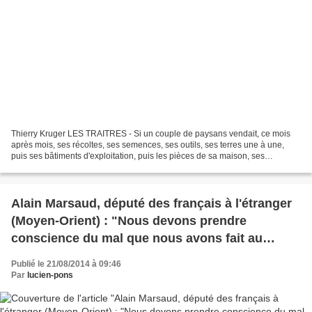
Thierry Kruger LES TRAITRES - Si un couple de paysans vendait, ce mois
après mois, ses récoltes, ses semences, ses outils, ses terres une à une,
puis ses bâtiments d'exploitation, puis les pièces de sa maison, ses
équipements, ses meubles, sa vaisselle,...
Alain Marsaud, député des français à l'étranger
(Moyen-Orient) : "Nous devons prendre
conscience du mal que nous avons fait au
Proche-Orient".
Publié le 21/08/2014 à 09:46
Par
lucien-pons