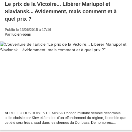
Le prix de la Victoire... Libérer Mariupol et
Slaviansk... évidemment, mais comment et à
quel prix ?
Publié le 13/06/2015 à 17:16
Par
lucien-pons
AU MILIEU DES RUINES DE MINSK L'option militaire semble désormais
celle choisie par Kiev et à moins d'un effondrement du régime, il semble que
cet été sera très chaud dans les steppes du Donbass. De nombreux
"analystes" pérorent dans les propagandes qui...