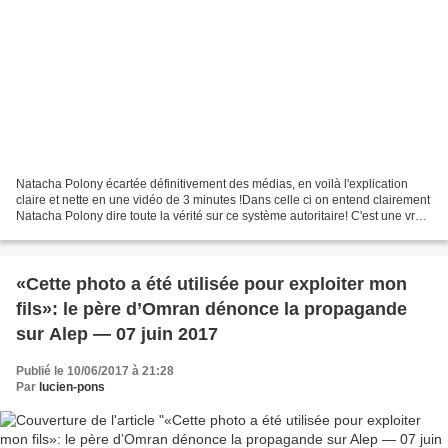
Natacha Polony écartée définitivement des médias, en voilà l'explication
claire et nette en une vidéo de 3 minutes !Dans celle ci on entend clairement
Natacha Polony dire toute la vérité sur ce système autoritaire! C'est une vraie
pro ! Mais cela lui...
«Cette photo a été utilisée pour exploiter mon
fils»: le père d’Omran dénonce la propagande
sur Alep — 07 juin 2017
Publié le 10/06/2017 à 21:28
Par
lucien-pons