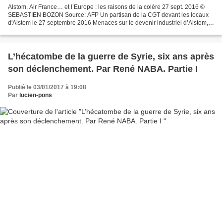
Alstom, Air France… et l’Europe : les raisons de la colère 27 sept. 2016 ©
SEBASTIEN BOZON Source: AFP Un partisan de la CGT devant les locaux
d'Alstom le 27 septembre 2016 Menaces sur le devenir industriel d’Alstom,
vindicte des classes dirigeantes contre...
L’hécatombe de la guerre de Syrie, six ans après
son déclenchement. Par René NABA. Partie I
Publié le 03/01/2017 à 19:08
Par
lucien-pons