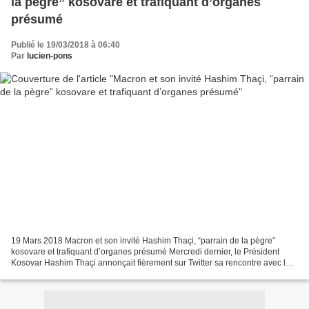
la pègre” kosovare et trafiquant d’organes
présumé
Publié le 19/03/2018 à 06:40
Par
lucien-pons
19 Mars 2018 Macron et son invité Hashim Thaçi, “parrain de la pègre”
kosovare et trafiquant d’organes présumé Mercredi dernier, le Président
Kosovar Hashim Thaçi annonçait fièrement sur Twitter sa rencontre avec le
Président Macron : Nous sommes donc...