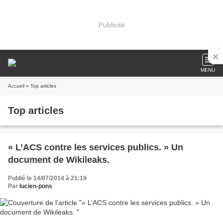
Publicité
MENU
Accueil
» Top articles
Top articles
« L’ACS contre les services publics. » Un
document de Wikileaks.
Publié le 14/07/2014 à 21:19
Par
lucien-pons