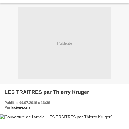
LA FRANCE VEND SON AVENIR Laurent Izard E n l’espace de quelques
décennies,...
Publicité
LES TRAITRES par Thierry Kruger
Publié le 09/07/2018 à 16:38
Par
lucien-pons