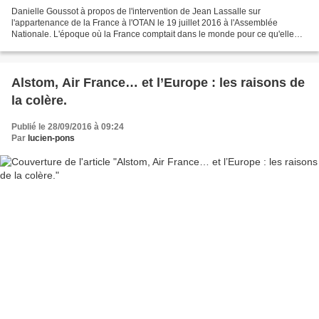
Danielle Goussot à propos de l'intervention de Jean Lassalle sur
l'appartenance de la France à l'OTAN le 19 juillet 2016 à l'Assemblée
Nationale. L'époque où la France comptait dans le monde pour ce qu'elle
incarnait et notamment la France des Lumières...
Alstom, Air France… et l’Europe : les raisons de
la colère.
Publié le 28/09/2016 à 09:24
Par
lucien-pons