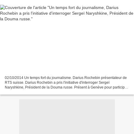
02/10/2014 Un temps fort du journalisme. Darius Rochebin présentateur de
RTS suisse. Darius Rochebin a pris l'initiative d'interroger Sergeï
Naryshkine, Président de la Douma russe. Présent à Genève pour participer
à l'assemblée parlementaire de l'OSCE...