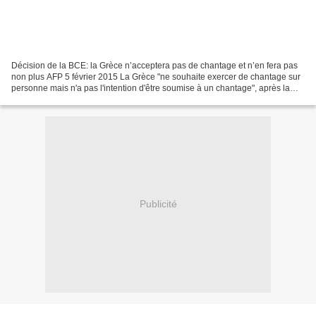
Décision de la BCE: la Grèce n’acceptera pas de chantage et n’en fera pas
non plus AFP 5 février 2015 La Grèce "ne souhaite exercer de chantage sur
personne mais n'a pas l'intention d'être soumise à un chantage", après la
décision de la BCE de couper...
Publicité