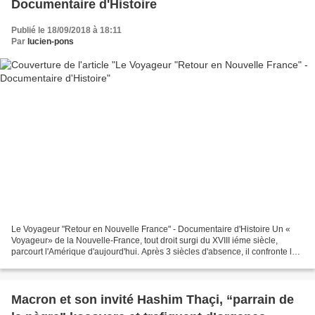
Documentaire d'Histoire
Publié le 18/09/2018 à 18:11
Par
lucien-pons
Le Voyageur "Retour en Nouvelle France" - Documentaire d'Histoire Un «
Voyageur» de la Nouvelle-France, tout droit surgi du XVIII iéme siècle,
parcourt l'Amérique d'aujourd'hui. Après 3 siècles d'absence, il confronte le
monde d'où il vient à la réalité...
Macron et son invité Hashim Thaçi, “parrain de