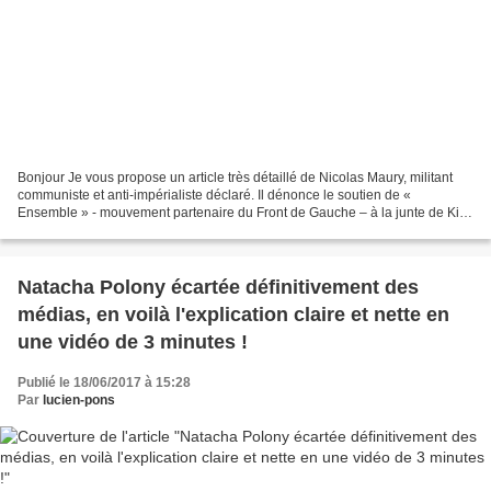
Bonjour Je vous propose un article très détaillé de Nicolas Maury, militant
communiste et anti-impérialiste déclaré. Il dénonce le soutien de «
Ensemble » - mouvement partenaire du Front de Gauche – à la junte de Kiev
et aux néonazis ukrainiens. Ceci...
Natacha Polony écartée définitivement des
médias, en voilà l'explication claire et nette en
une vidéo de 3 minutes !
Publié le 18/06/2017 à 15:28
Par
lucien-pons