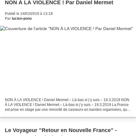
NON À LA VIOLENCE ! Par Daniel Mermet
Publié le 24/03/2019 à 13:18
Par
lucien-pons
NON À LA VIOLENCE ! Daniel Mermet – Là-bas si j’y suis – 19.3.2019 NON
À LA VIOLENCE ! Daniel Mermet – Là-bas si j’y suis – 19.3.2019 La France
est prise en otage par une minorité de casseurs en bandes organisées, qui
n’ont d’autre but que la destruction...
Le Voyageur "Retour en Nouvelle France" -