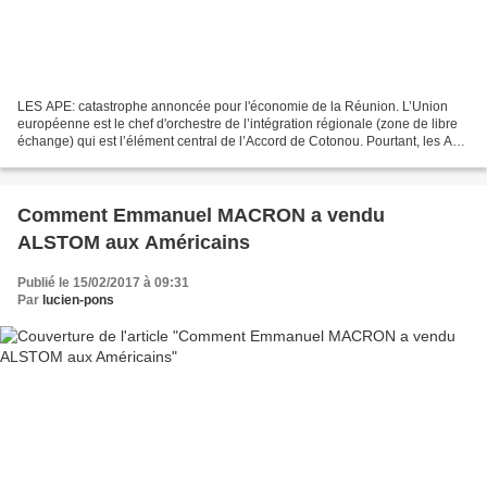
LES APE: catastrophe annoncée pour l'économie de la Réunion. L’Union
européenne est le chef d'orchestre de l’intégration régionale (zone de libre
échange) qui est l’élément central de l’Accord de Cotonou. Pourtant, les APE
participent à l'affaiblissement...
Comment Emmanuel MACRON a vendu
ALSTOM aux Américains
Publié le 15/02/2017 à 09:31
Par
lucien-pons